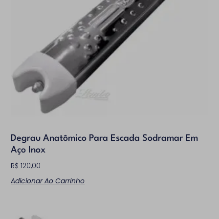
Categorias de produto
Comerciais
(0)
Residenciais
(2)
Degrau Anatômico Para Escada Sodramar Em
Aço Inox
R$
120,00
Adicionar Ao Carrinho