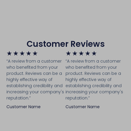
Customer Reviews
★
★
★
★
★
★
★
★
★
★
“A review from a customer
“A review from a customer
who benefited from your
who benefited from your
product. Reviews can be a
product. Reviews can be a
highly effective way of
highly effective way of
establishing credibility and
establishing credibility and
increasing your company's
increasing your company's
reputation.”
reputation.”
Customer Name
Customer Name