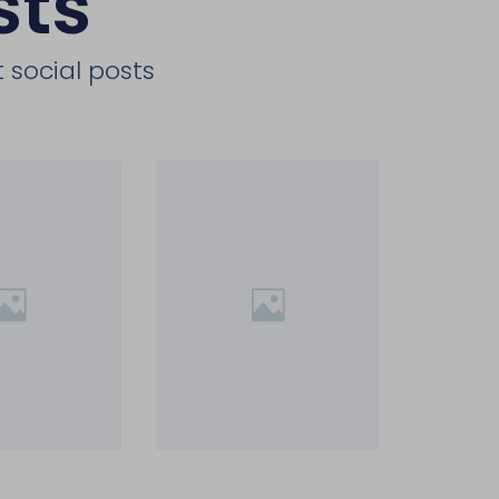
sts
 social posts