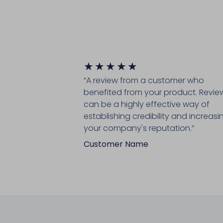
★
★
★
★
★
“A review from a customer who
benefited from your product. Revie
can be a highly effective way of
establishing credibility and increasi
your company's reputation.”
Customer Name