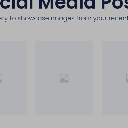
cial Media Po
llery to showcase images from your recent