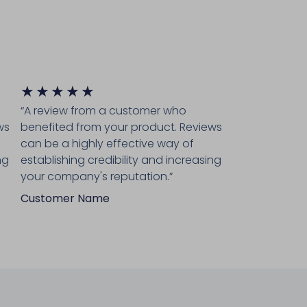
★
★
★
★
★
“A review from a customer who
ws
benefited from your product. Reviews
can be a highly effective way of
ng
establishing credibility and increasing
your company's reputation.”
Customer Name