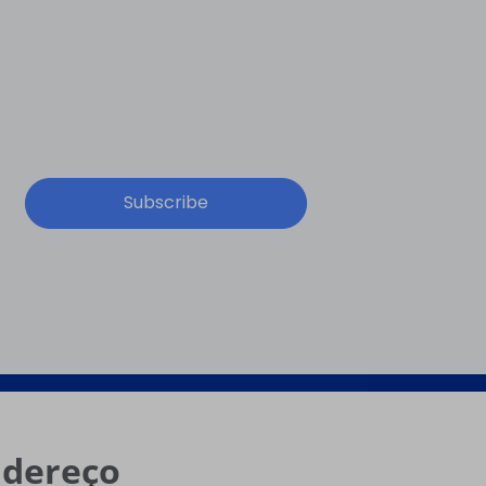
Subscribe
ndereço