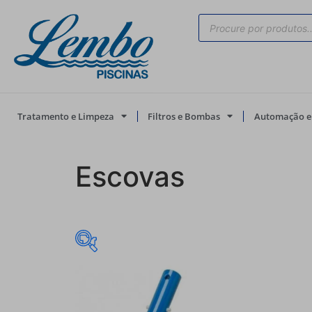
Tratamento e Limpeza
Filtros e Bombas
Automação e 
Escovas
Promoção
(0)