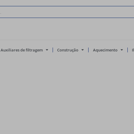
Auxiliares de filtragem
Construção
Aquecimento