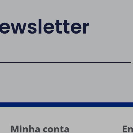
ewsletter
Minha conta
E