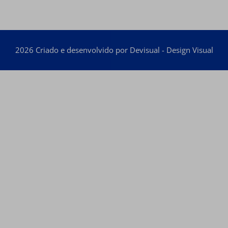
2026 Criado e desenvolvido por Devisual - Design Visual