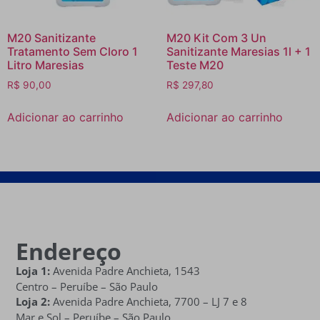
M20 Sanitizante
M20 Kit Com 3 Un
Tratamento Sem Cloro 1
Sanitizante Maresias 1l + 1
Litro Maresias
Teste M20
R$
90,00
R$
297,80
Adicionar ao carrinho
Adicionar ao carrinho
Endereço
Loja 1:
Avenida Padre Anchieta, 1543
Centro – Peruíbe – São Paulo
Loja 2:
Avenida Padre Anchieta,
7700 – LJ 7 e 8
Mar e Sol
– Peruíbe – São Paulo