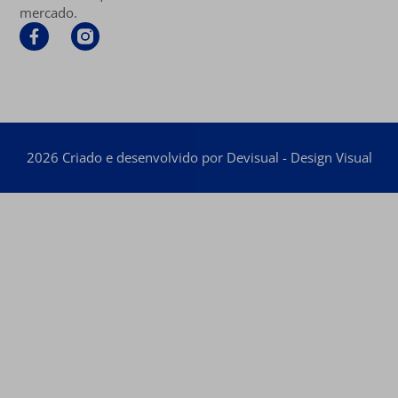
mercado.
2026 Criado e desenvolvido por Devisual - Design Visual