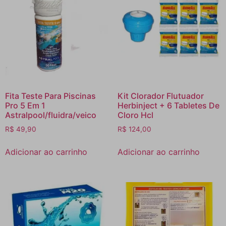
Fita Teste Para Piscinas
Kit Clorador Flutuador
Pro 5 Em 1
Herbinject + 6 Tabletes De
Astralpool/fluidra/veico
Cloro Hcl
R$
49,90
R$
124,00
Adicionar ao carrinho
Adicionar ao carrinho