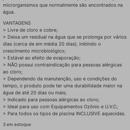
microrganismos que normalmente são encontrados na
água.
VANTAGENS
> Livre de cloro e cobre;
> Deixa um residual na água que se prolonga por vários
dias (cerca de em média 20 dias), inibindo o
crescimento microbiológico;
> Estável ao efeito de evaporação;
> NÃO possui contraindicação para pessoas alérgicas
ao cloro;
> Dependendo da manutenção, uso e condições do
tempo, o produto pode ter uma durabilidade maior na
água de até 20 dias ou mais;
> Indicado para pessoas alérgicas ao cloro;
> Ideal para uso com Equipamentos Ozônio e U.V.C;
> Para todos os tipos de piscina INCLUSIVE aquecidas.
3 em estoque