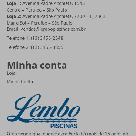
Loja 1:
Avenida Padre Anchieta, 1543
Centro – Peruíbe – São Paulo
Loja 2:
Avenida Padre Anchieta,
7700 – LJ 7 e 8
Mar e Sol
– Peruíbe – São Paulo
Email: vendas@lembopiscinas.com.br
Telefone 1: (13) 3455-2548
Telefone 2: (13) 3455-8855
Minha conta
Loja
Minha Conta
Oferecendo qualidade e excelência há mais de 15 anos no