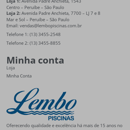
Loja 1:
Avenida Padre Anchieta, 1543
Centro – Peruíbe – São Paulo
Loja 2:
Avenida Padre Anchieta,
7700 – LJ 7 e 8
Mar e Sol
– Peruíbe – São Paulo
Email: vendas@lembopiscinas.com.br
Telefone 1: (13) 3455-2548
Telefone 2: (13) 3455-8855
Minha conta
Loja
Minha Conta
Oferecendo qualidade e excelência há mais de 15 anos no