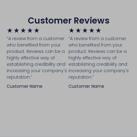
Customer Reviews
★
★
★
★
★
★
★
★
★
★
“A review from a customer
“A review from a customer
who benefited from your
who benefited from your
product. Reviews can be a
product. Reviews can be a
highly effective way of
highly effective way of
establishing credibility and
establishing credibility and
increasing your company's
increasing your company's
reputation.”
reputation.”
Customer Name
Customer Name