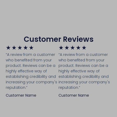
Customer Reviews
★
★
★
★
★
★
★
★
★
★
“A review from a customer
“A review from a customer
who benefited from your
who benefited from your
product. Reviews can be a
product. Reviews can be a
highly effective way of
highly effective way of
establishing credibility and
establishing credibility and
increasing your company's
increasing your company's
reputation.”
reputation.”
Customer Name
Customer Name