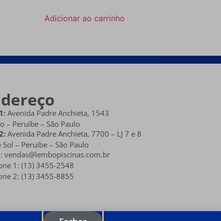
Adicionar ao carrinho
ndereço
1:
Avenida Padre Anchieta, 1543
o – Peruíbe – São Paulo
2:
Avenida Padre Anchieta,
7700 – LJ 7 e 8
 Sol
– Peruíbe – São Paulo
l: vendas@lembopiscinas.com.br
one 1: (13) 3455-2548
one 2: (13) 3455-8855