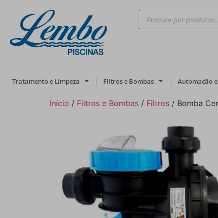
Tratamento e Limpeza
Filtros e Bombas
Automação e 
Início
/
Filtros e Bombas
/
Filtros
/ Bomba Cent