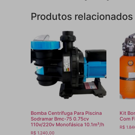
Produtos relacionados
Bomba Centrífuga Para Piscina
Kit Bo
Sodramar Bmc-75 0.75cv
Com Fi
110v/220v Monofásica 10.1m³/h
R$
1.84
R$
1.240,00