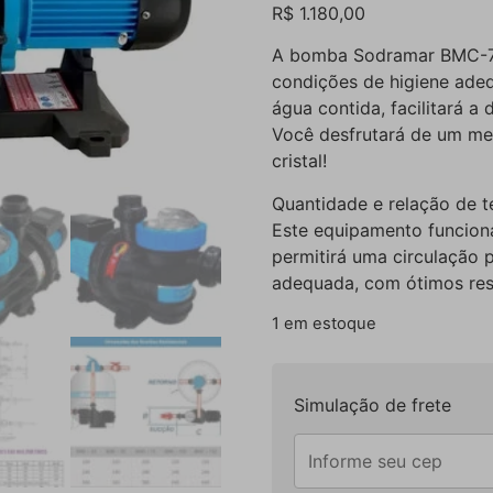
R$
1.180,00
A bomba Sodramar BMC-75 
condições de higiene ade
água contida, facilitará a 
Você desfrutará de um me
cristal!
Quantidade e relação de 
Este equipamento funcion
permitirá uma circulação
adequada, com ótimos resu
1 em estoque
Simulação de frete