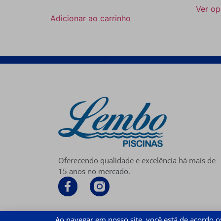
Ver o
Adicionar ao carrinho
Oferecendo qualidade e excelência há mais de
15 anos no mercado.
Ao navegar em nosso site, você está de acordo 