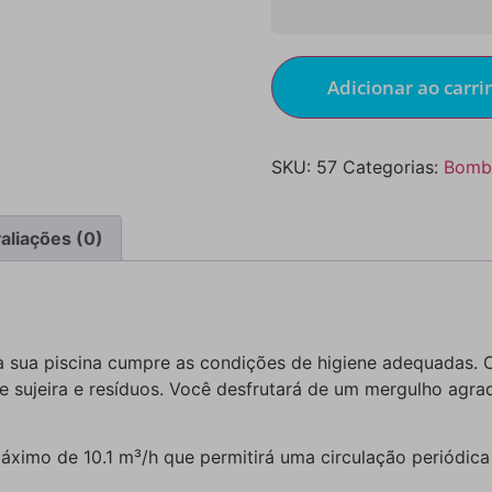
Adicionar ao carri
SKU:
57
Categorias:
Bomb
aliações (0)
 sua piscina cumpre as condições de higiene adequadas. 
 de sujeira e resíduos. Você desfrutará de um mergulho agra
ximo de 10.1 m³/h que permitirá uma circulação periódi