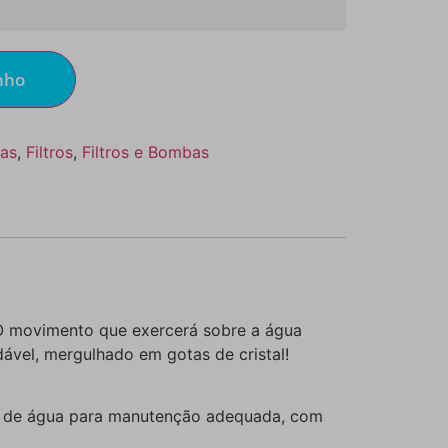
nho
as
,
Filtros
,
Filtros e Bombas
O movimento que exercerá sobre a água
dável, mergulhado em gotas de cristal!
ca de água para manutenção adequada, com