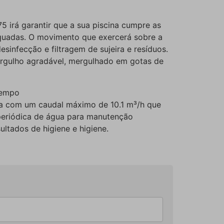
irá garantir que a sua piscina cumpre as
quadas. O movimento que exercerá sobre a
desinfecção e filtragem de sujeira e resíduos.
rgulho agradável, mergulhado em gotas de
tempo
a com um caudal máximo de 10.1 m³/h que
 periódica de água para manutenção
ltados de higiene e higiene.