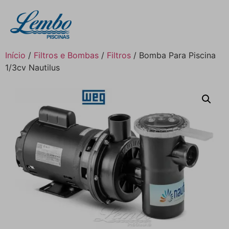
Início
/
Filtros e Bombas
/
Filtros
/ Bomba Para Piscina
1/3cv Nautilus