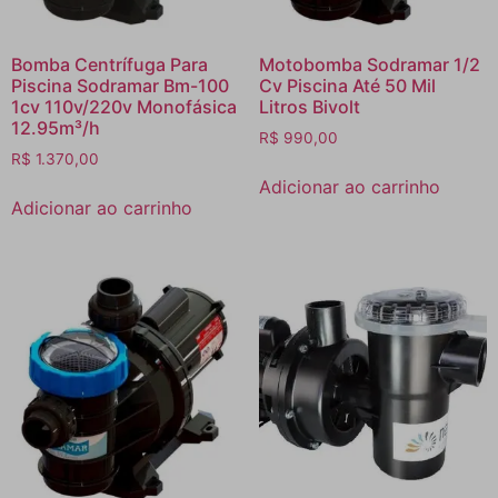
Bomba Centrífuga Para
Motobomba Sodramar 1/2
Piscina Sodramar Bm-100
Cv Piscina Até 50 Mil
1cv 110v/220v Monofásica
Litros Bivolt
12.95m³/h
R$
990,00
R$
1.370,00
Adicionar ao carrinho
Adicionar ao carrinho