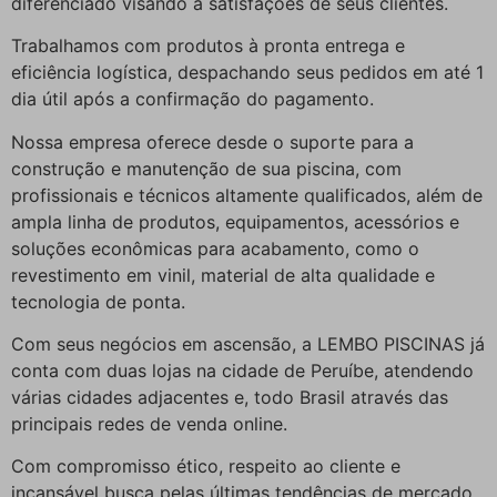
diferenciado visando a satisfações de seus clientes.
Trabalhamos com produtos à pronta entrega e
eficiência logística, despachando seus pedidos em até 1
dia útil após a confirmação do pagamento.
Nossa empresa oferece desde o suporte para a
construção e manutenção de sua piscina, com
profissionais e técnicos altamente qualificados, além de
ampla linha de produtos, equipamentos, acessórios e
soluções econômicas para acabamento, como o
revestimento em vinil, material de alta qualidade e
tecnologia de ponta.
Com seus negócios em ascensão, a LEMBO PISCINAS já
conta com duas lojas na cidade de Peruíbe, atendendo
várias cidades adjacentes e, todo Brasil através das
principais redes de venda online.
Com compromisso ético, respeito ao cliente e
incansável busca pelas últimas tendências de mercado