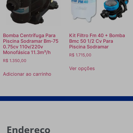
Bomba Centrífuga Para
Kit Filtro Fm 40 + Bomba
Piscina Sodramar Bm-75
Bmc 50 1/2 Cv Para
0.75cv 110v/220v
Piscina Sodramar
Monofásica 11.3m³/h
R$
1.715,00
R$
1.350,00
Ver opções
Adicionar ao carrinho
Endereço