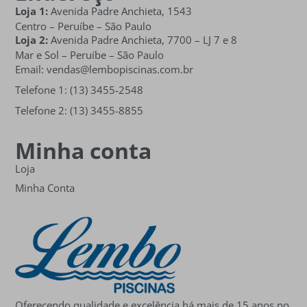
Loja 1:
Avenida Padre Anchieta, 1543
Centro – Peruíbe – São Paulo
Loja 2:
Avenida Padre Anchieta,
7700 – LJ 7 e 8
Mar e Sol
– Peruíbe – São Paulo
Email: vendas@lembopiscinas.com.br
Telefone 1: (13) 3455-2548
Telefone 2: (13) 3455-8855
Minha conta
Loja
Minha Conta
Oferecendo qualidade e excelência há mais de 15 anos no