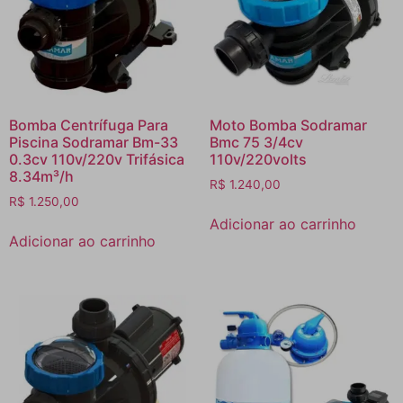
Bomba Centrífuga Para
Moto Bomba Sodramar
Piscina Sodramar Bm-33
Bmc 75 3/4cv
0.3cv 110v/220v Trifásica
110v/220volts
8.34m³/h
R$
1.240,00
R$
1.250,00
Adicionar ao carrinho
Adicionar ao carrinho