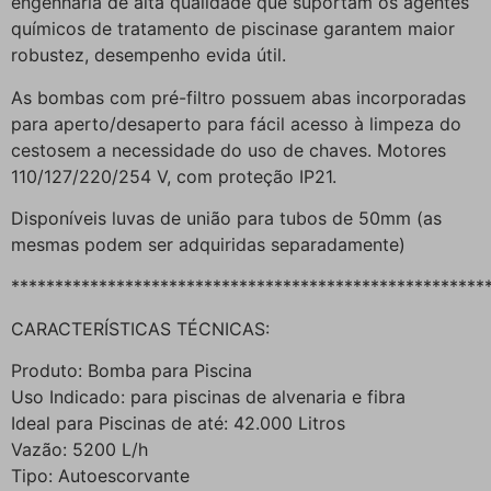
engenharia de alta qualidade que suportam os agentes
químicos de tratamento de piscinase garantem maior
robustez, desempenho evida útil.
As bombas com pré-filtro possuem abas incorporadas
para aperto/desaperto para fácil acesso à limpeza do
cestosem a necessidade do uso de chaves. Motores
110/127/220/254 V, com proteção IP21.
Disponíveis luvas de união para tubos de 50mm (as
mesmas podem ser adquiridas separadamente)
******************************************************
CARACTERÍSTICAS TÉCNICAS:
Produto: Bomba para Piscina
Uso Indicado: para piscinas de alvenaria e fibra
Ideal para Piscinas de até: 42.000 Litros
Vazão: 5200 L/h
Tipo: Autoescorvante