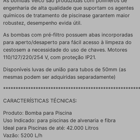
As bombas Veico são produzidas com polímeros de
engenharia de alta qualidade que suportam os agentes
químicos de tratamento de piscinase garantem maior
robustez, desempenho evida útil.
As bombas com pré-filtro possuem abas incorporadas
para aperto/desaperto para fácil acesso à limpeza do
cestosem a necessidade do uso de chaves. Motores
110/127/220/254 V, com proteção IP21.
Disponíveis luvas de união para tubos de 50mm (as
mesmas podem ser adquiridas separadamente)
******************************************************
CARACTERÍSTICAS TÉCNICAS:
Produto: Bomba para Piscina
Uso Indicado: para piscinas de alvenaria e fibra
Ideal para Piscinas de até: 42.000 Litros
Vazão: 5200 L/h