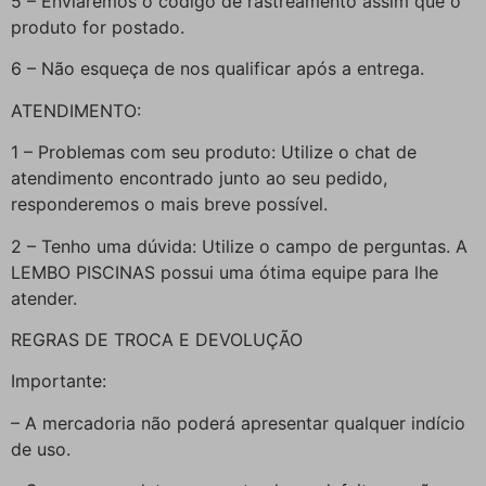
5 – Enviaremos o código de rastreamento assim que o
produto for postado.
6 – Não esqueça de nos qualificar após a entrega.
ATENDIMENTO:
1 – Problemas com seu produto: Utilize o chat de
atendimento encontrado junto ao seu pedido,
responderemos o mais breve possível.
2 – Tenho uma dúvida: Utilize o campo de perguntas. A
LEMBO PISCINAS possui uma ótima equipe para lhe
atender.
REGRAS DE TROCA E DEVOLUÇÃO
Importante:
– A mercadoria não poderá apresentar qualquer indício
de uso.