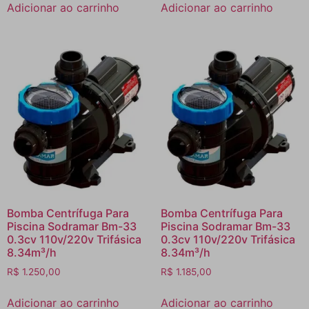
Adicionar ao carrinho
Adicionar ao carrinho
Bomba Centrífuga Para
Bomba Centrífuga Para
Piscina Sodramar Bm-33
Piscina Sodramar Bm-33
0.3cv 110v/220v Trifásica
0.3cv 110v/220v Trifásica
8.34m³/h
8.34m³/h
R$
1.250,00
R$
1.185,00
Adicionar ao carrinho
Adicionar ao carrinho