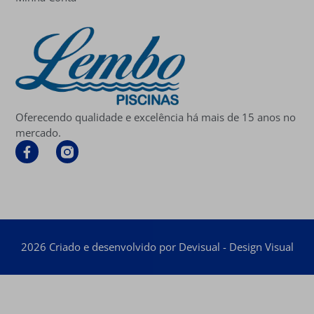
Oferecendo qualidade e excelência há mais de 15 anos no
mercado.
2026 Criado e desenvolvido por Devisual - Design Visual