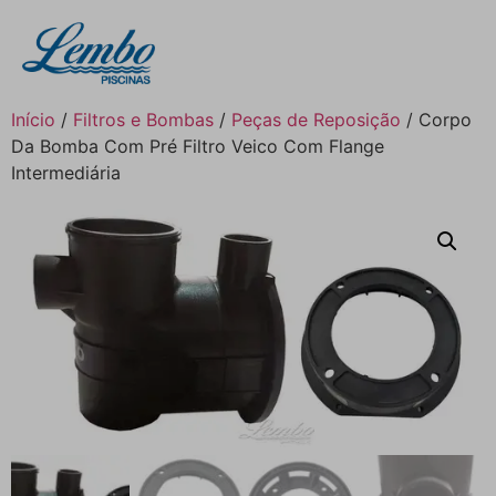
Início
/
Filtros e Bombas
/
Peças de Reposição
/ Corpo
Da Bomba Com Pré Filtro Veico Com Flange
Intermediária