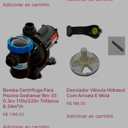
Adicionar ao carrinho
Bomba Centrífuga Para
Desviador Válvula Hidrasul
Piscina Sodramar Bm-33
Com Arruela E Mola
0.3cv 110v/220v Trifásica
R$
186,00
8.34m³/h
R$
1.185,00
Adicionar ao carrinho
Adicionar ao carrinho