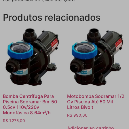
Produtos relacionados
Bomba Centrífuga Para
Motobomba Sodramar 1/2
Piscina Sodramar Bm-50
Cv Piscina Até 50 Mil
0.5cv 110v/220v
Litros Bivolt
Monofásica 8.64m³/h
R$
990,00
R$
1.275,00
Adicionar ao carrinho