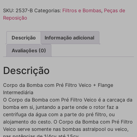
SKU:
2537-B
Categorias:
Filtros e Bombas
,
Peças de
Reposição
Descrição
Informação adicional
Avaliações (0)
Descrição
Corpo da Bomba com Pré Filtro Veico + Flange
Intermediária
O Corpo da Bomba com Pré Filtro Veico é a carcaça da
bomba em si, juntando a parte onde o rotor faz a
centrifuga da água com a parte do pré filtro, ou
alojamento do cesto. O Corpo da Bomba com Pré Filtro
Veico serve somente nas bombas astralpool ou veico,
nas potências de 1/4cv até 1,5cv.