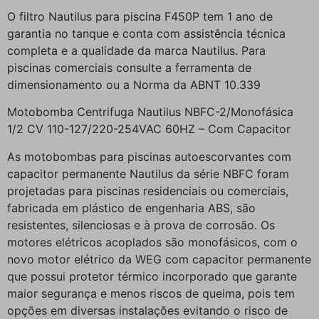
O filtro Nautilus para piscina F450P tem 1 ano de
garantia no tanque e conta com assistência técnica
completa e a qualidade da marca Nautilus. Para
piscinas comerciais consulte a ferramenta de
dimensionamento ou a Norma da ABNT 10.339
Motobomba Centrifuga Nautilus NBFC-2/Monofásica
1/2 CV 110-127/220-254VAC 60HZ – Com Capacitor
As motobombas para piscinas autoescorvantes com
capacitor permanente Nautilus da série NBFC foram
projetadas para piscinas residenciais ou comerciais,
fabricada em plástico de engenharia ABS, são
resistentes, silenciosas e à prova de corrosão. Os
motores elétricos acoplados são monofásicos, com o
novo motor elétrico da WEG com capacitor permanente
que possui protetor térmico incorporado que garante
maior segurança e menos riscos de queima, pois tem
opções em diversas instalações evitando o risco de