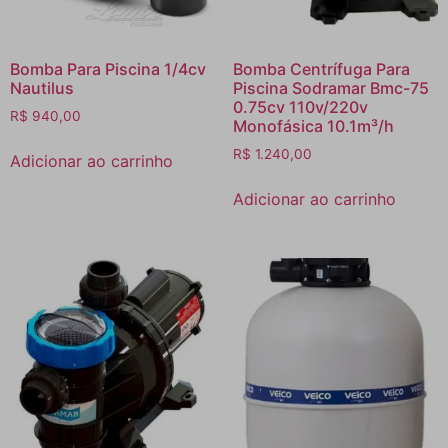
Bomba Para Piscina 1/4cv
Bomba Centrífuga Para
Nautilus
Piscina Sodramar Bmc-75
0.75cv 110v/220v
R$
940,00
Monofásica 10.1m³/h
R$
1.240,00
Adicionar ao carrinho
Adicionar ao carrinho