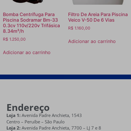
Bomba Centrífuga Para
Filtro De Areia Para Piscina
Piscina Sodramar Bm-33
Veico V-50 De 6 Vias
0.3cv 110v/220v Trifásica
R$
1.160,00
8.34m³/h
R$
1.250,00
Adicionar ao carrinho
Adicionar ao carrinho
Endereço
Loja 1:
Avenida Padre Anchieta, 1543
Centro – Peruíbe – São Paulo
Loja 2:
Avenida Padre Anchieta,
7700 – LJ 7 e 8