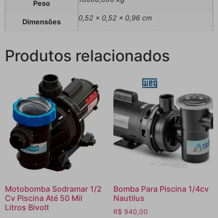
Peso
0,52 × 0,52 × 0,96 cm
Dimensões
Produtos relacionados
Motobomba Sodramar 1/2
Bomba Para Piscina 1/4cv
Cv Piscina Até 50 Mil
Nautilus
Litros Bivolt
R$
940,00