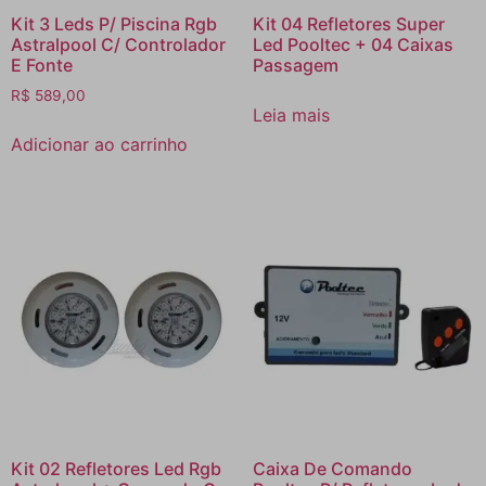
Kit 3 Leds P/ Piscina Rgb
Kit 04 Refletores Super
Astralpool C/ Controlador
Led Pooltec + 04 Caixas
E Fonte
Passagem
R$
589,00
Leia mais
Adicionar ao carrinho
Kit 02 Refletores Led Rgb
Caixa De Comando