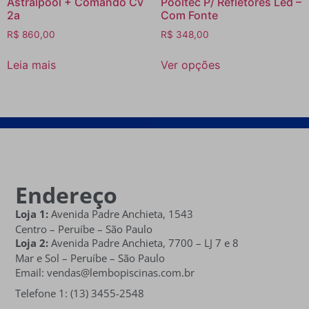
Astralpool + Comando Cv
Pooltec P/ Refletores Led –
2a
Com Fonte
R$
860,00
R$
348,00
Leia mais
Ver opções
Endereço
Loja 1:
Avenida Padre Anchieta, 1543
Centro – Peruíbe – São Paulo
Loja 2:
Avenida Padre Anchieta,
7700 – LJ 7 e 8
Mar e Sol
– Peruíbe – São Paulo
Email: vendas@lembopiscinas.com.br
Telefone 1: (13) 3455-2548