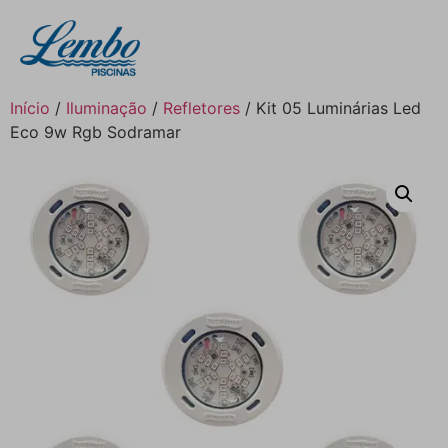
Início
/
Iluminação
/
Refletores
/ Kit 05 Luminárias Led
Eco 9w Rgb Sodramar