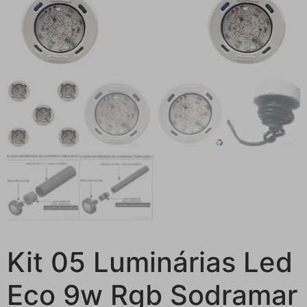
Kit 05 Luminárias Led
Eco 9w Rgb Sodramar