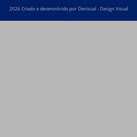
2026 Criado e desenvolvido por Devisual - Design Visual