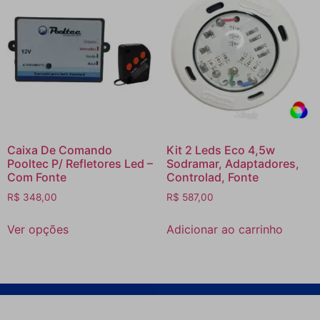
Caixa De Comando
Kit 2 Leds Eco 4,5w
Pooltec P/ Refletores Led –
Sodramar, Adaptadores,
Com Fonte
Controlad, Fonte
R$
348,00
R$
587,00
Ver opções
Adicionar ao carrinho