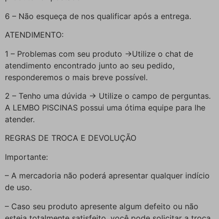
6 – Não esqueça de nos qualificar após a entrega.
ATENDIMENTO:
1 – Problemas com seu produto ->Utilize o chat de
atendimento encontrado junto ao seu pedido,
responderemos o mais breve possível.
2 – Tenho uma dúvida -> Utilize o campo de perguntas.
A LEMBO PISCINAS possui uma ótima equipe para lhe
atender.
REGRAS DE TROCA E DEVOLUÇÃO
Importante:
– A mercadoria não poderá apresentar qualquer indício
de uso.
– Caso seu produto apresente algum defeito ou não
esteja totalmente satisfeito, você pode solicitar a troca