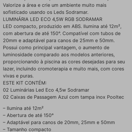
Valorize a área e crie um ambiente muito mais
sofisticado usando os Leds Sodramar.
LUMINÁRIA LED ECO 4,5W RGB SODRAMAR
LED compacto, produzido em ABS. Ilumina até 12m²,
com abertura de até 150°. Compatível com tubos de
20mm e adaptável para canos de 25mm e 50mm.
Possui como principal vantagem, o aumento de
luminosidade comparado aos modelos anteriores,
proporcionando à piscina as cores desejadas para seu
lazer, incluindo cromoterapia e muito mais, com cores
vivas e puras.
ESTE KIT CONTÉM:
02 Luminárias Led Eco 4,5w Sodramar
02 Caixas de Passagem Azul com tampa inox Pooltec
– Ilumina até 12m²
– Abertura de até 150°
– Adaptável para canos de 20mm, 25mm e 50mm
– Tamanho compacto