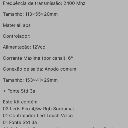
Frequência de transmissão: 2400 Mhz
Tamanho: 113x55x20mm
Material: abs
Controlador:
Alimentação: 12Vcc
Corrente Máxima (por canal): 6ª
Conexão de saída: Anodo comum
Tamanho: 153x41x29mm
+ Fonte Std 3a
Este Kit contém:
02 Leds Eco 4,5w Rgb Sodramar
01 Controlador Led Touch Veico
01 Fonte Std 3a