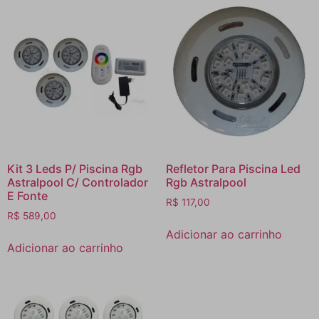
Kit 3 Leds P/ Piscina Rgb
Refletor Para Piscina Led
Astralpool C/ Controlador
Rgb Astralpool
E Fonte
R$
117,00
R$
589,00
Adicionar ao carrinho
Adicionar ao carrinho