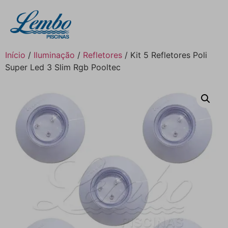
Início
/
Iluminação
/
Refletores
/ Kit 5 Refletores Poli
Super Led 3 Slim Rgb Pooltec