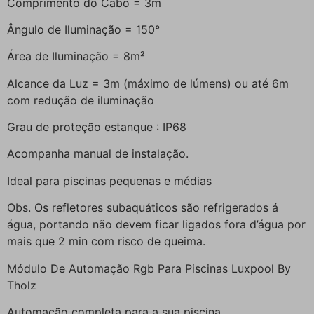
Comprimento do Cabo = 3m
Ângulo de Iluminação = 150°
Área de Iluminação = 8m²
Alcance da Luz = 3m (máximo de lúmens) ou até 6m
com redução de iluminação
Grau de proteção estanque : IP68
Acompanha manual de instalação.
Ideal para piscinas pequenas e médias
Obs. Os refletores subaquáticos são refrigerados á
água, portando não devem ficar ligados fora d’água por
mais que 2 min com risco de queima.
Módulo De Automação Rgb Para Piscinas Luxpool By
Tholz
Automação completa para a sua piscina