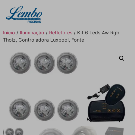
Início
/
Iluminação
/
Refletores
/ Kit 6 Leds 4w Rgb
Tholz, Controladora Luxpool, Fonte