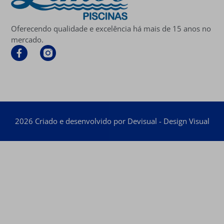
Oferecendo qualidade e excelência há mais de 15 anos no
mercado.
2026 Criado e desenvolvido por Devisual - Design Visual