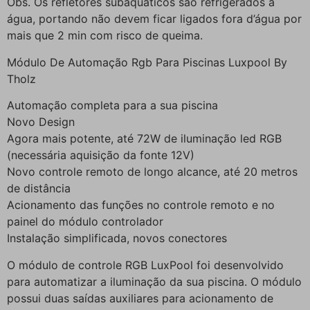
Obs. Os refletores subaquáticos são refrigerados á
água, portando não devem ficar ligados fora d’água por
mais que 2 min com risco de queima.
Módulo De Automação Rgb Para Piscinas Luxpool By
Tholz
Automação completa para a sua piscina
Novo Design
Agora mais potente, até 72W de iluminação led RGB
(necessária aquisição da fonte 12V)
Novo controle remoto de longo alcance, até 20 metros
de distância
Acionamento das funções no controle remoto e no
painel do módulo controlador
Instalação simplificada, novos conectores
O módulo de controle RGB LuxPool foi desenvolvido
para automatizar a iluminação da sua piscina. O módulo
possui duas saídas auxiliares para acionamento de