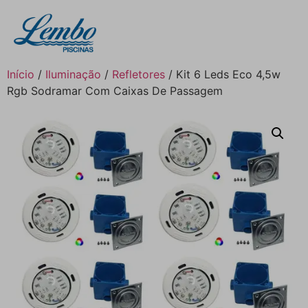
Início
/
Iluminação
/
Refletores
/ Kit 6 Leds Eco 4,5w
Rgb Sodramar Com Caixas De Passagem