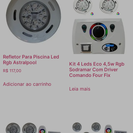
Refletor Para Piscina Led
Rgb Astralpool
Kit 4 Leds Eco 4,5w Rgb
Sodramar Com Driver
R$
117,00
Comando Four Fix
Adicionar ao carrinho
Leia mais