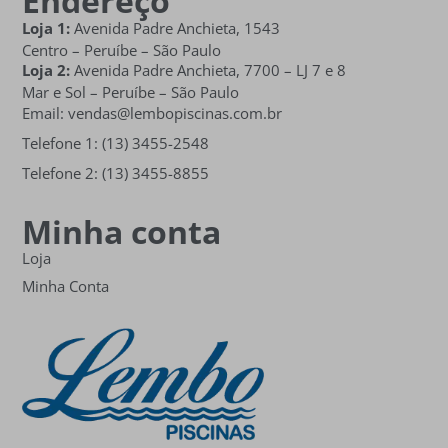
Endereço
Loja 1:
Avenida Padre Anchieta, 1543
Centro – Peruíbe – São Paulo
Loja 2:
Avenida Padre Anchieta,
7700 – LJ 7 e 8
Mar e Sol
– Peruíbe – São Paulo
Email: vendas@lembopiscinas.com.br
Telefone 1: (13) 3455-2548
Telefone 2: (13) 3455-8855
Minha conta
Loja
Minha Conta