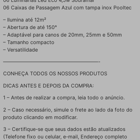
06 Luminárias Led Eco 4,5w Sodramar
06 Caixas de Passagem Azul com tampa inox Pooltec
– Ilumina até 12m²
– Abertura de até 150°
– Adaptável para canos de 20mm, 25mm e 50mm
– Tamanho compacto
– Versatilidade
———————————————————-
CONHEÇA TODOS OS NOSSOS PRODUTOS
DICAS ANTES E DEPOIS DA COMPRA:
1 – Antes de realizar a compra, leia todo o anúncio.
2 – Caso necessário, simule o frete ao lado da foto do
produto clicando em modificar.
3 – Certifique-se que seus dados estão atualizados
(Telefone fixo ou celular, e-mail, Endereço completo