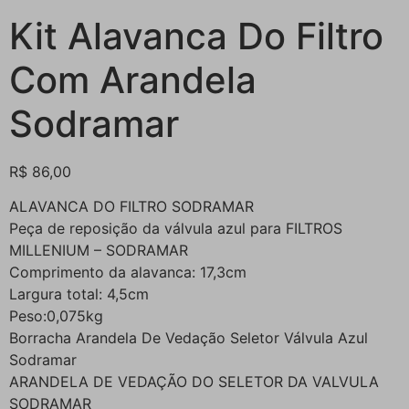
Kit Alavanca Do Filtro
Com Arandela
Sodramar
R$
86,00
ALAVANCA DO FILTRO SODRAMAR
Peça de reposição da válvula azul para FILTROS
MILLENIUM – SODRAMAR
Comprimento da alavanca: 17,3cm
Largura total: 4,5cm
Peso:0,075kg
Borracha Arandela De Vedação Seletor Válvula Azul
Sodramar
ARANDELA DE VEDAÇÃO DO SELETOR DA VALVULA
SODRAMAR