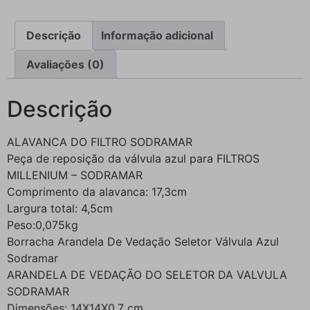
Descrição
Informação adicional
Avaliações (0)
Descrição
ALAVANCA DO FILTRO SODRAMAR
Peça de reposição da válvula azul para FILTROS
MILLENIUM – SODRAMAR
Comprimento da alavanca: 17,3cm
Largura total: 4,5cm
Peso:0,075kg
Borracha Arandela De Vedação Seletor Válvula Azul
Sodramar
ARANDELA DE VEDAÇÃO DO SELETOR DA VALVULA
SODRAMAR
Dimensões: 14X14X0,7 cm