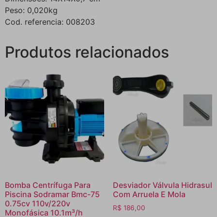
Peso: 0,020kg
Cod. referencia: 008203
Produtos relacionados
Bomba Centrífuga Para
Desviador Válvula Hidrasul
Piscina Sodramar Bmc-75
Com Arruela E Mola
0.75cv 110v/220v
R$
186,00
Monofásica 10.1m³/h