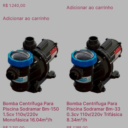
R$
1.240,00
Adicionar ao carrinho
Adicionar ao carrinho
Bomba Centrífuga Para
Bomba Centrífuga Para
Piscina Sodramar Bm-150
Piscina Sodramar Bm-33
1.5cv 110v/220v
0.3cv 110v/220v Trifásica
Monofásica 16.04m³/h
8.34m³/h
R$
2.110,00
R$
1.185,00