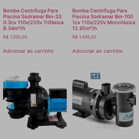
Bomba Centrífuga Para
Bomba Centrífuga Para
Piscina Sodramar Bm-33
Piscina Sodramar Bm-100
0.3cv 110v/220v Trifásica
1cv 110v/220v Monofásica
8.34m³/h
12.95m³/h
R$
1.250,00
R$
1.455,00
Adicionar ao carrinho
Adicionar ao carrinho