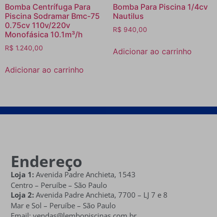
Bomba Centrífuga Para
Bomba Para Piscina 1/4cv
Piscina Sodramar Bmc-75
Nautilus
0.75cv 110v/220v
R$
940,00
Monofásica 10.1m³/h
R$
1.240,00
Adicionar ao carrinho
Adicionar ao carrinho
Endereço
Loja 1:
Avenida Padre Anchieta, 1543
Centro – Peruíbe – São Paulo
Loja 2:
Avenida Padre Anchieta,
7700 – LJ 7 e 8
Mar e Sol
– Peruíbe – São Paulo
Email: vendas@lembopiscinas.com.br