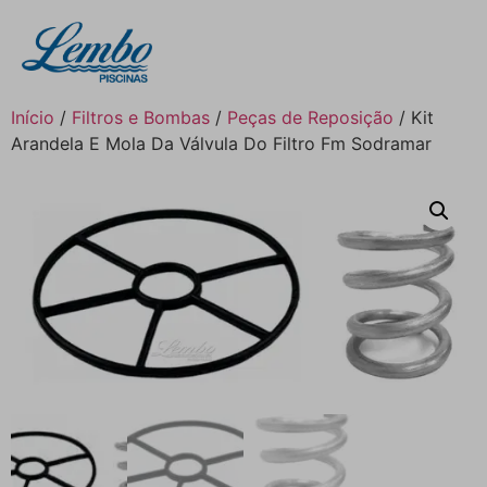
Início
/
Filtros e Bombas
/
Peças de Reposição
/ Kit
Arandela E Mola Da Válvula Do Filtro Fm Sodramar