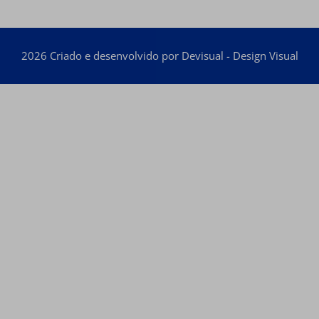
2026 Criado e desenvolvido por Devisual - Design Visual