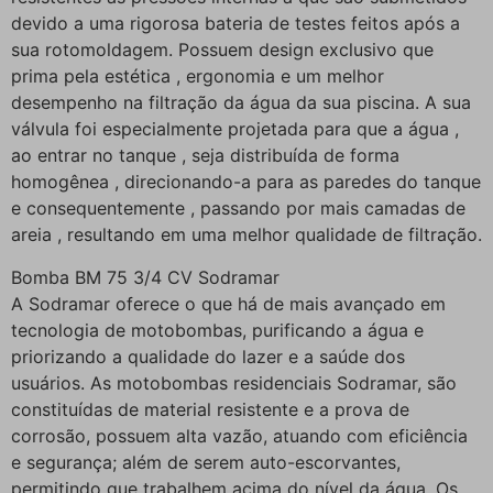
devido a uma rigorosa bateria de testes feitos após a
sua rotomoldagem. Possuem design exclusivo que
prima pela estética , ergonomia e um melhor
desempenho na filtração da água da sua piscina. A sua
válvula foi especialmente projetada para que a água ,
ao entrar no tanque , seja distribuída de forma
homogênea , direcionando-a para as paredes do tanque
e consequentemente , passando por mais camadas de
areia , resultando em uma melhor qualidade de filtração.
Bomba BM 75 3/4 CV Sodramar
A Sodramar oferece o que há de mais avançado em
tecnologia de motobombas, purificando a água e
priorizando a qualidade do lazer e a saúde dos
usuários. As motobombas residenciais Sodramar, são
constituídas de material resistente e a prova de
corrosão, possuem alta vazão, atuando com eficiência
e segurança; além de serem auto-escorvantes,
permitindo que trabalhem acima do nível da água. Os