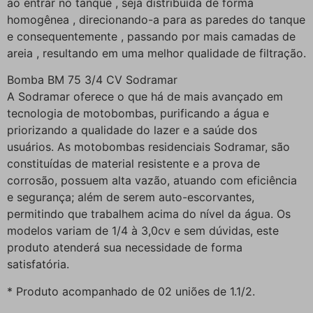
ao entrar no tanque , seja distribuída de forma
homogênea , direcionando-a para as paredes do tanque
e consequentemente , passando por mais camadas de
areia , resultando em uma melhor qualidade de filtração.
Bomba BM 75 3/4 CV Sodramar
A Sodramar oferece o que há de mais avançado em
tecnologia de motobombas, purificando a água e
priorizando a qualidade do lazer e a saúde dos
usuários. As motobombas residenciais Sodramar, são
constituídas de material resistente e a prova de
corrosão, possuem alta vazão, atuando com eficiência
e segurança; além de serem auto-escorvantes,
permitindo que trabalhem acima do nível da água. Os
modelos variam de 1/4 à 3,0cv e sem dúvidas, este
produto atenderá sua necessidade de forma
satisfatória.
* Produto acompanhado de 02 uniões de 1.1/2.