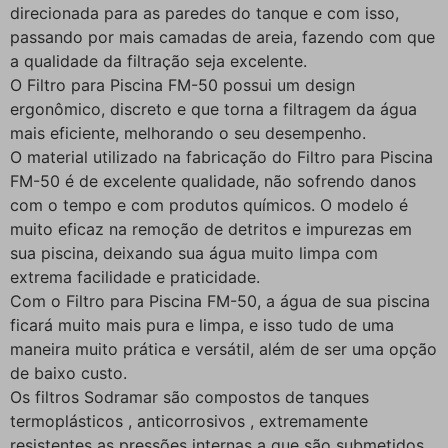
direcionada para as paredes do tanque e com isso,
passando por mais camadas de areia, fazendo com que
a qualidade da filtração seja excelente.
O Filtro para Piscina FM-50 possui um design
ergonômico, discreto e que torna a filtragem da água
mais eficiente, melhorando o seu desempenho.
O material utilizado na fabricação do Filtro para Piscina
FM-50 é de excelente qualidade, não sofrendo danos
com o tempo e com produtos químicos. O modelo é
muito eficaz na remoção de detritos e impurezas em
sua piscina, deixando sua água muito limpa com
extrema facilidade e praticidade.
Com o Filtro para Piscina FM-50, a água de sua piscina
ficará muito mais pura e limpa, e isso tudo de uma
maneira muito prática e versátil, além de ser uma opção
de baixo custo.
Os filtros Sodramar são compostos de tanques
termoplásticos , anticorrosivos , extremamente
resistentes as pressões internas a que são submetidos