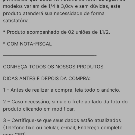
modelos variam de 1/4 à 3,0cv e sem dúvidas, este
produto atenderá sua necessidade de forma
satisfatória.
* Produto acompanhado de 02 uniões de 1.1/2.
* COM NOTA-FISCAL
———————————————————-
CONHEÇA TODOS OS NOSSOS PRODUTOS
DICAS ANTES E DEPOIS DA COMPRA:
1 – Antes de realizar a compra, leia todo o anúncio.
2 – Caso necessário, simule o frete ao lado da foto do
produto clicando em modificar.
3 – Certifique-se que seus dados estão atualizados
(Telefone fixo ou celular, e-mail, Endereço completo
com CEP).