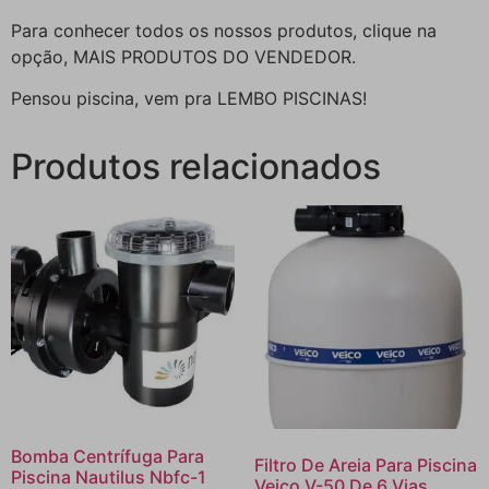
Para conhecer todos os nossos produtos, clique na
opção, MAIS PRODUTOS DO VENDEDOR.
Pensou piscina, vem pra LEMBO PISCINAS!
Produtos relacionados
Bomba Centrífuga Para
Filtro De Areia Para Piscina
Piscina Nautilus Nbfc-1
Veico V-50 De 6 Vias