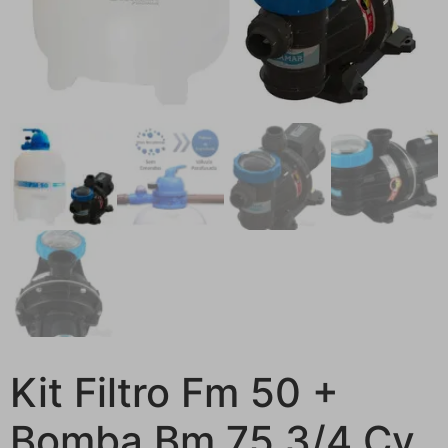
Kit Filtro Fm 50 +
Bomba Bm 75 3/4 Cv