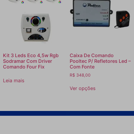
Kit 3 Leds Eco 4,5w Rgb
Caixa De Comando
Sodramar Com Driver
Pooltec P/ Refletores Led –
Comando Four Fix
Com Fonte
R$
348,00
Leia mais
Ver opções