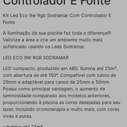
Controlador E Fonte
Kit Led Eco 9w Rgb Sodramar Com Controlador E
Fonte
A iluminação da sua piscina faz toda a diferença!!!
Valorize a área e crie um ambiente muito mais
sofisticado usando os Leds Sodramar.
LED ECO 9W RGB SODRAMAR
LED compacto, produzido em ABS. Ilumina até 25m²,
com abertura de até 150°. Compatível com tubos de
20mm e adaptável para canos de 25mm e 50mm.
Possui como principal vantagem, o aumento de
luminosidade comparado aos modelos anteriores,
proporcionando à piscina as cores desejadas para seu
lazer, incluindo cromoterapia e muito mais, com cores
vivas e puras.
– Ilumina até 25m²