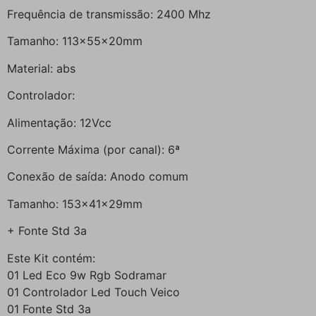
Frequência de transmissão: 2400 Mhz
Tamanho: 113x55x20mm
Material: abs
Controlador:
Alimentação: 12Vcc
Corrente Máxima (por canal): 6ª
Conexão de saída: Anodo comum
Tamanho: 153x41x29mm
+ Fonte Std 3a
Este Kit contém:
01 Led Eco 9w Rgb Sodramar
01 Controlador Led Touch Veico
01 Fonte Std 3a