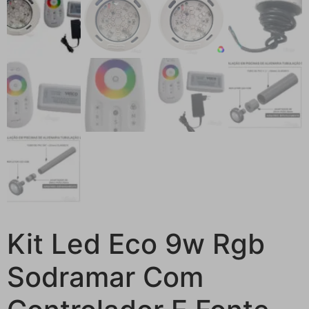
Kit Led Eco 9w Rgb
Sodramar Com