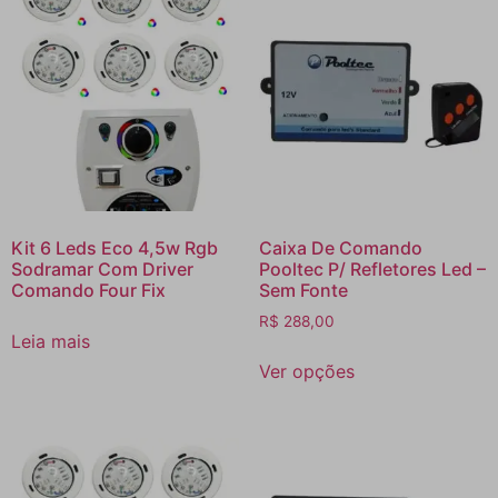
Kit 6 Leds Eco 4,5w Rgb
Caixa De Comando
Sodramar Com Driver
Pooltec P/ Refletores Led –
Comando Four Fix
Sem Fonte
R$
288,00
Leia mais
Ver opções