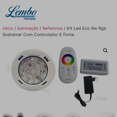
Início
/
Iluminação
/
Refletores
/ Kit Led Eco 9w Rgb
Sodramar Com Controlador E Fonte