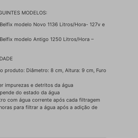
GUINTES MODELOS:
Belfix modelo Novo 1136 Litros/Hora- 127v e
Belfix modelo Antigo 1250 Litros/Hora –
IDADE
produto: Diâmetro: 8 cm, Altura: 9 cm, Furo
r impurezas e detritos da água
depende do estado da água
ltro com água corrente após cada filtragem
oras para filtrar a água após a adição de