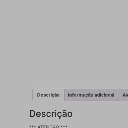
Descrição
Informação adicional
Av
Descrição
*** ATENÇÃO ***