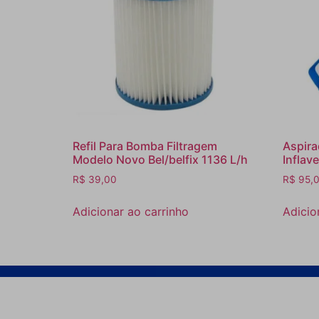
Refil Para Bomba Filtragem
Aspira
Modelo Novo Bel/belfix 1136 L/h
Inflave
R$
39,00
R$
95,
Adicionar ao carrinho
Adicio