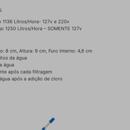
:
 1136 Litros/Hora- 127v e 220v
igo 1250 Litros/Hora – SOMENTE 127v
 8 cm, Altura: 9 cm, Furo Interno: 4,8 cm
itos da água
da água
nte após cada filtragem
 água após a adição de cloro