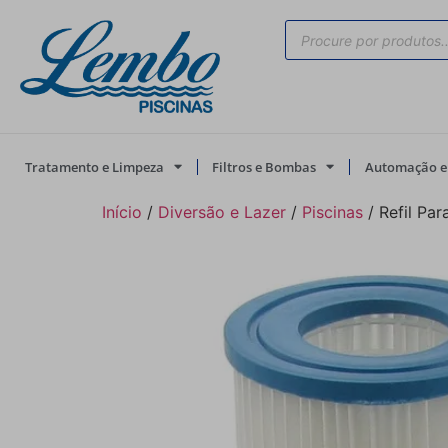
Tratamento e Limpeza
Filtros e Bombas
Automação e 
Início
/
Diversão e Lazer
/
Piscinas
/ Refil Pa