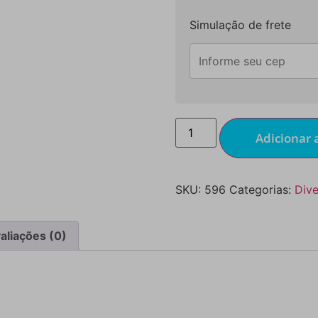
Simulação de frete
Adicionar 
SKU:
596
Categorias:
Dive
aliações (0)