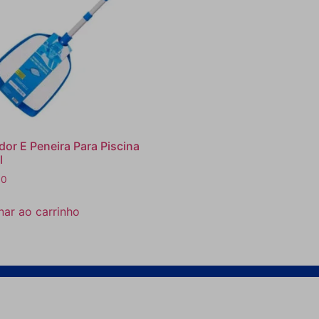
dor E Peneira Para Piscina
l
00
nar ao carrinho