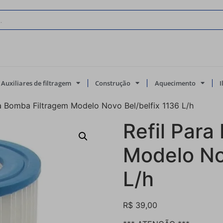
Auxiliares de filtragem
Construção
Aquecimento
ra Bomba Filtragem Modelo Novo Bel/belfix 1136 L/h
Refil Para
Modelo No
L/h
R$
39,00