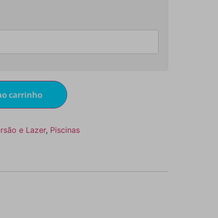
ao carrinho
rsão e Lazer
,
Piscinas