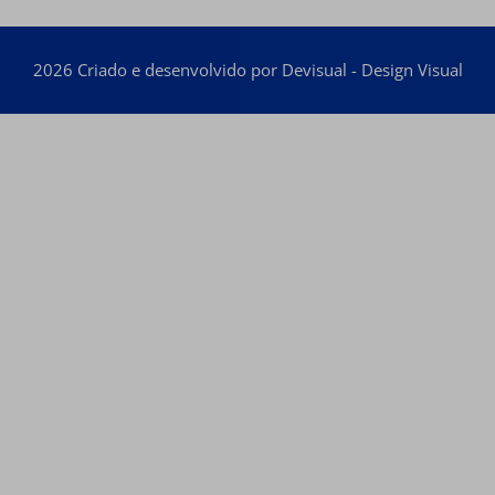
2026 Criado e desenvolvido por Devisual - Design Visual