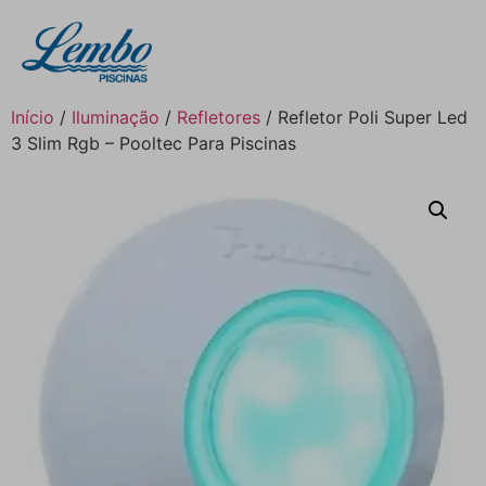
Início
/
Iluminação
/
Refletores
/ Refletor Poli Super Led
3 Slim Rgb – Pooltec Para Piscinas