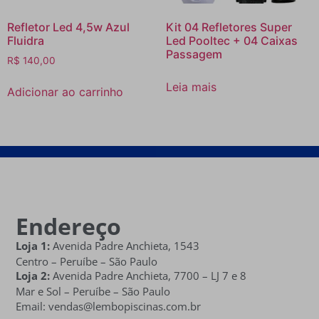
Refletor Led 4,5w Azul
Kit 04 Refletores Super
Fluidra
Led Pooltec + 04 Caixas
Passagem
R$
140,00
Leia mais
Adicionar ao carrinho
Endereço
Loja 1:
Avenida Padre Anchieta, 1543
Centro – Peruíbe – São Paulo
Loja 2:
Avenida Padre Anchieta,
7700 – LJ 7 e 8
Mar e Sol
– Peruíbe – São Paulo
Email: vendas@lembopiscinas.com.br