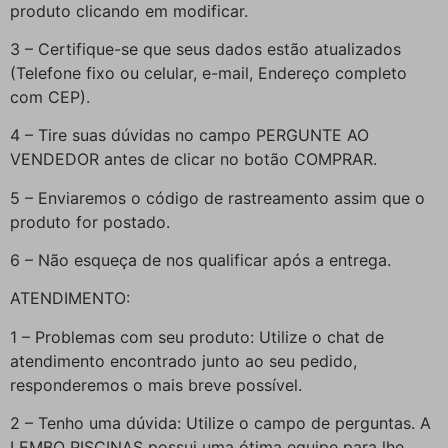
produto clicando em modificar.
3 – Certifique-se que seus dados estão atualizados
(Telefone fixo ou celular, e-mail, Endereço completo
com CEP).
4 – Tire suas dúvidas no campo PERGUNTE AO
VENDEDOR antes de clicar no botão COMPRAR.
5 – Enviaremos o código de rastreamento assim que o
produto for postado.
6 – Não esqueça de nos qualificar após a entrega.
ATENDIMENTO:
1 – Problemas com seu produto: Utilize o chat de
atendimento encontrado junto ao seu pedido,
responderemos o mais breve possível.
2 – Tenho uma dúvida: Utilize o campo de perguntas. A
LEMBO PISCINAS possui uma ótima equipe para lhe