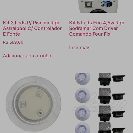
Kit 3 Leds P/ Piscina Rgb
Kit 5 Leds Eco 4,5w Rgb
Astralpool C/ Controlador
Sodramar Com Driver
E Fonte
Comando Four Fix
R$
589,00
Leia mais
Adicionar ao carrinho