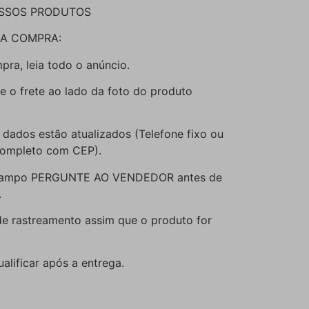
SSOS PRODUTOS
DA COMPRA:
mpra, leia todo o anúncio.
le o frete ao lado da foto do produto
 dados estão atualizados (Telefone fixo ou
 completo com CEP).
o campo PERGUNTE AO VENDEDOR antes de
.
de rastreamento assim que o produto for
alificar após a entrega.