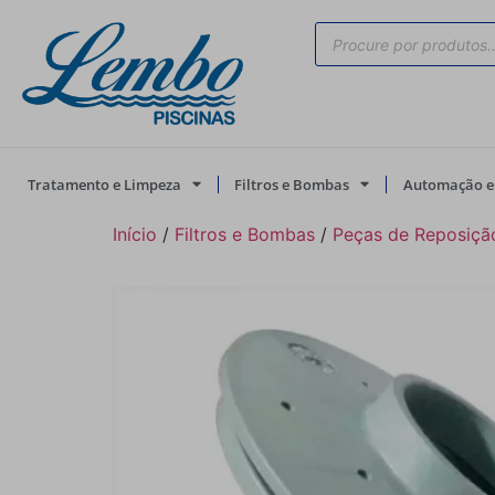
Tratamento e Limpeza
Filtros e Bombas
Automação e 
Início
/
Filtros e Bombas
/
Peças de Reposiçã