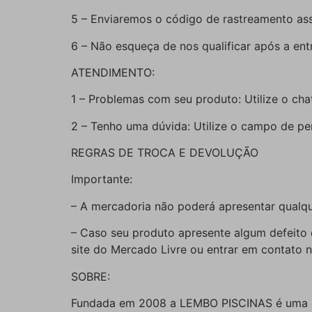
5 – Enviaremos o código de rastreamento as
6 – Não esqueça de nos qualificar após a ent
ATENDIMENTO:
1 – Problemas com seu produto: Utilize o ch
2 – Tenho uma dúvida: Utilize o campo de p
REGRAS DE TROCA E DEVOLUÇÃO
Importante:
– A mercadoria não poderá apresentar qualque
– Caso seu produto apresente algum defeito o
site do Mercado Livre ou entrar em contato 
SOBRE:
Fundada em 2008 a LEMBO PISCINAS é uma em