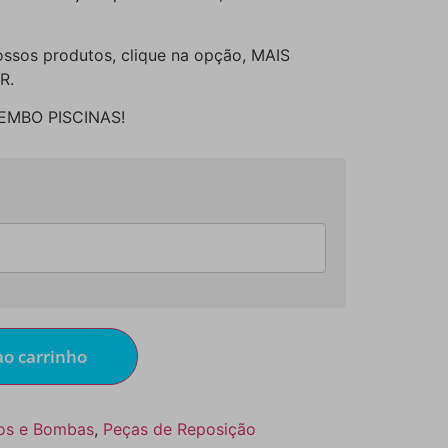
ossos produtos, clique na opção, MAIS
R.
LEMBO PISCINAS!
ao carrinho
ros e Bombas
,
Peças de Reposição