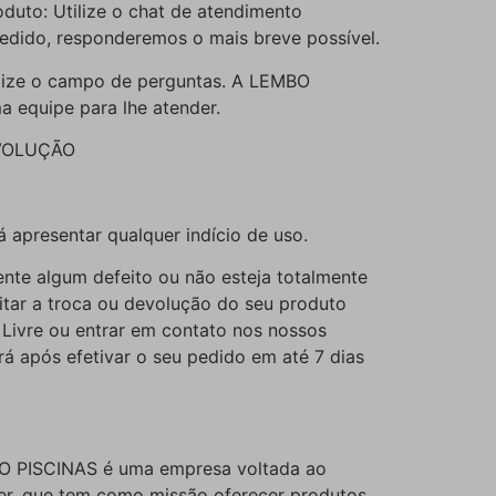
duto: Utilize o chat de atendimento
edido, responderemos o mais breve possível.
ilize o campo de perguntas. A LEMBO
 equipe para lhe atender.
VOLUÇÃO
 apresentar qualquer indício de uso.
nte algum defeito ou não esteja totalmente
citar a troca ou devolução do seu produto
 Livre ou entrar em contato nos nossos
á após efetivar o seu pedido em até 7 dias
 PISCINAS é uma empresa voltada ao
zer, que tem como missão oferecer produtos