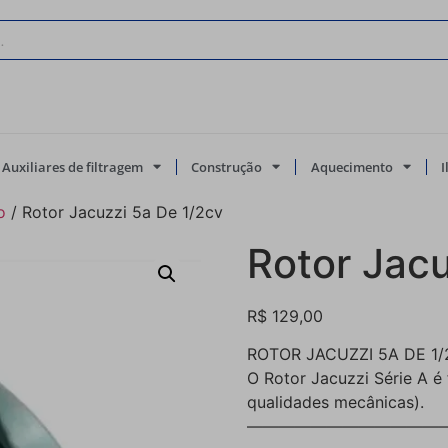
Auxiliares de filtragem
Construção
Aquecimento
o
/ Rotor Jacuzzi 5a De 1/2cv
Rotor Jacu
R$
129,00
ROTOR JACUZZI 5A DE 1/
O Rotor Jacuzzi Série A é
qualidades mecânicas).
————————————