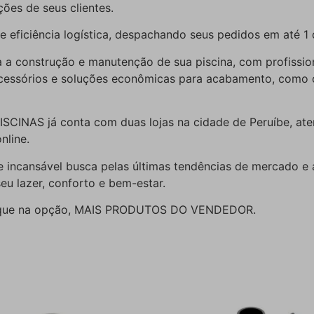
ções de seus clientes.
 eficiência logística, despachando seus pedidos em até 1 
a construção e manutenção de sua piscina, com profissiona
cessórios e soluções econômicas para acabamento, como o r
CINAS já conta com duas lojas na cidade de Peruíbe, aten
nline.
e incansável busca pelas últimas tendências de mercado e
eu lazer, conforto e bem-estar.
clique na opção, MAIS PRODUTOS DO VENDEDOR.