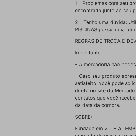
1 – Problemas com seu pro
encontrado junto ao seu p
2 – Tenho uma dúvida: Ut
PISCINAS possui uma ótima
REGRAS DE TROCA E DE
Importante:
– A mercadoria não poderá
– Caso seu produto aprese
satisfeito, você pode soli
direto no site do Mercado
contatos que você receber
da data da compra.
SOBRE:
Fundada em 2008 a LEMBO
mercado de piscinas e la