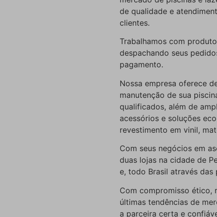
de qualidade e atendiment
clientes.
Trabalhamos com produtos 
despachando seus pedidos 
pagamento.
Nossa empresa oferece de
manutenção de sua piscina
qualificados, além de amp
acessórios e soluções ec
revestimento em vinil, mat
Com seus negócios em as
duas lojas na cidade de P
e, todo Brasil através das 
Com compromisso ético, re
últimas tendências de mer
a parceira certa e confiáv