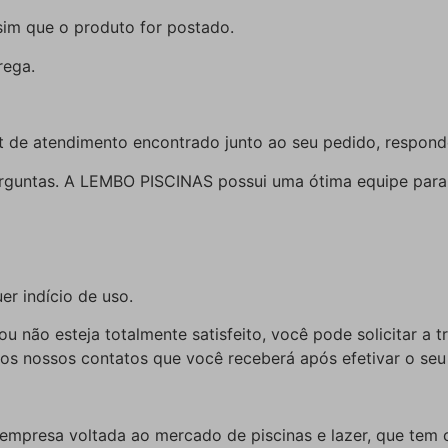
sim que o produto for postado.
rega.
at de atendimento encontrado junto ao seu pedido, respond
erguntas. A LEMBO PISCINAS possui uma ótima equipe para 
r indício de uso.
u não esteja totalmente satisfeito, você pode solicitar a 
nos nossos contatos que você receberá após efetivar o seu
presa voltada ao mercado de piscinas e lazer, que tem 