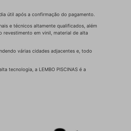
dia útil após a confirmação do pagamento.
is e técnicos altamente qualificados, além
evestimento em vinil, material de alta
dendo várias cidades adjacentes e, todo
 alta tecnologia, a LEMBO PISCINAS é a