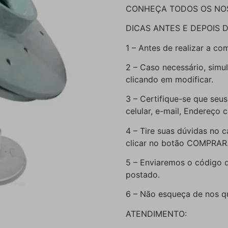
CONHEÇA TODOS OS NO
DICAS ANTES E DEPOIS 
1 – Antes de realizar a co
2 – Caso necessário, simu
clicando em modificar.
3 – Certifique-se que seus
celular, e-mail, Endereço
4 – Tire suas dúvidas n
clicar no botão COMPRAR
5 – Enviaremos o código 
postado.
6 – Não esqueça de nos qu
ATENDIMENTO: