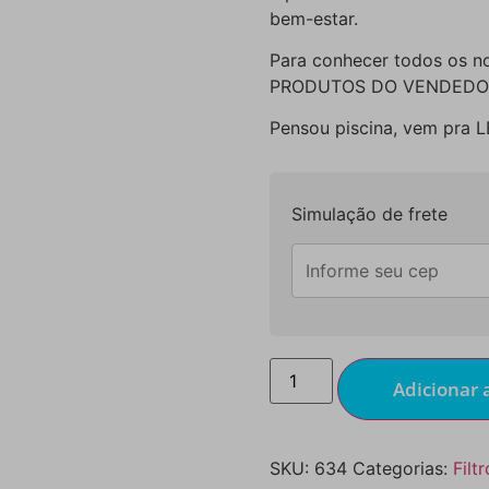
bem-estar.
Para conhecer todos os n
PRODUTOS DO VENDEDO
Pensou piscina, vem pra 
Simulação de frete
Adicionar 
SKU:
634
Categorias:
Filt