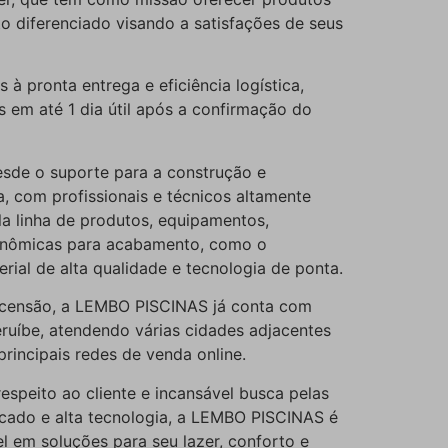
o diferenciado visando a satisfações de seus
à pronta entrega e eficiência logística,
em até 1 dia útil após a confirmação do
sde o suporte para a construção e
, com profissionais e técnicos altamente
la linha de produtos, equipamentos,
onômicas para acabamento, como o
erial de alta qualidade e tecnologia de ponta.
censão, a LEMBO PISCINAS já conta com
eruíbe, atendendo várias cidades adjacentes
principais redes de venda online.
speito ao cliente e incansável busca pelas
cado e alta tecnologia, a LEMBO PISCINAS é
el em soluções para seu lazer, conforto e