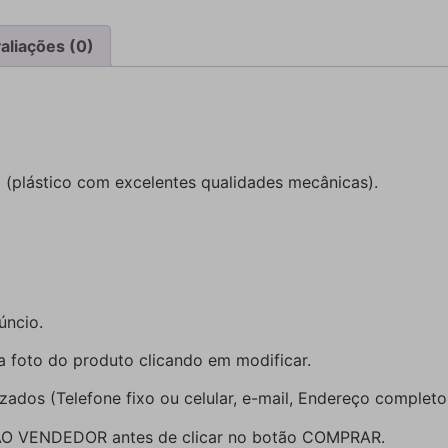
aliações (0)
l (plástico com excelentes qualidades mecânicas).
úncio.
da foto do produto clicando em modificar.
izados (Telefone fixo ou celular, e-mail, Endereço complet
AO VENDEDOR antes de clicar no botão COMPRAR.