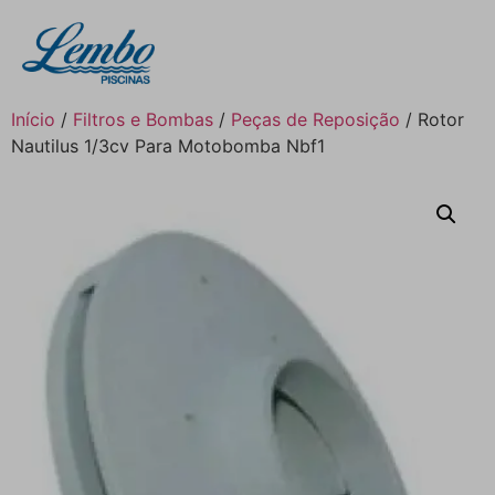
Início
/
Filtros e Bombas
/
Peças de Reposição
/ Rotor
Nautilus 1/3cv Para Motobomba Nbf1