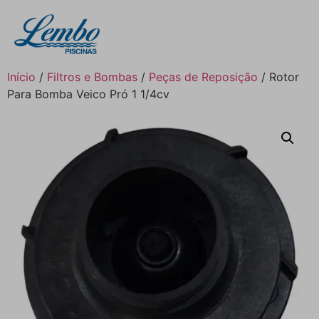
Início
/
Filtros e Bombas
/
Peças de Reposição
/ Rotor
Para Bomba Veico Pró 1 1/4cv