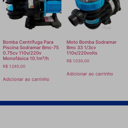
Bomba Centrífuga Para
Moto Bomba Sodramar
Piscina Sodramar Bmc-75
Bmc 33 1/3cv
0.75cv 110v/220v
110v/220volts
Monofásica 10.1m³/h
R$
1.030,00
R$
1.240,00
Adicionar ao carrinho
Adicionar ao carrinho