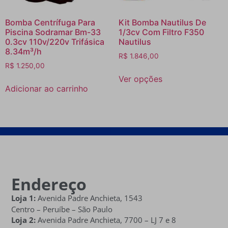
Bomba Centrífuga Para
Kit Bomba Nautilus De
Piscina Sodramar Bm-33
1/3cv Com Filtro F350
0.3cv 110v/220v Trifásica
Nautilus
8.34m³/h
R$
1.846,00
R$
1.250,00
Ver opções
Adicionar ao carrinho
Endereço
Loja 1:
Avenida Padre Anchieta, 1543
Centro – Peruíbe – São Paulo
Loja 2:
Avenida Padre Anchieta,
7700 – LJ 7 e 8