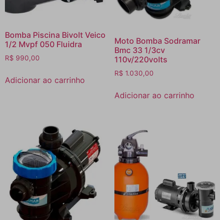
Bomba Piscina Bivolt Veico
Moto Bomba Sodramar
1/2 Mvpf 050 Fluidra
Bmc 33 1/3cv
R$
990,00
110v/220volts
R$
1.030,00
Adicionar ao carrinho
Adicionar ao carrinho