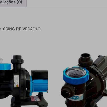
aliações (0)
M ORING DE VEDAÇÃO.