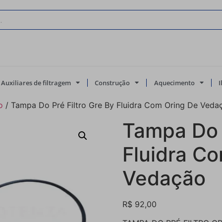
Auxiliares de filtragem
Construção
Aquecimento
o
/ Tampa Do Pré Filtro Gre By Fluidra Com Oring De Veda
Tampa Do P
Fluidra C
Vedação
R$
92,00