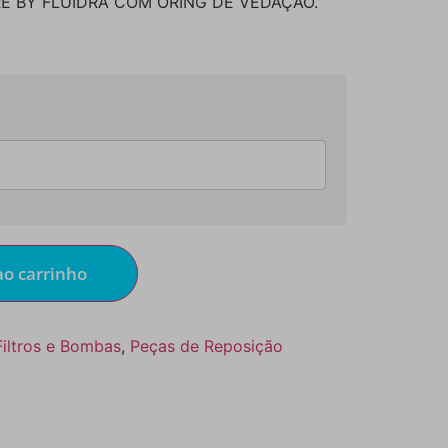
RE BY FLUIDRA COM ORING DE VEDAÇÃO.
ao carrinho
Filtros e Bombas
,
Peças de Reposição