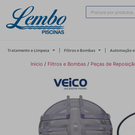
Tratamento e Limpeza
Filtros e Bombas
Automação e 
Início
/
Filtros e Bombas
/
Peças de Reposiçã