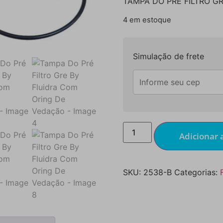
TAMPA DO PRÉ FILTRO G
4 em estoque
Simulação de frete
Adicionar 
SKU:
2538-B
Categorias: