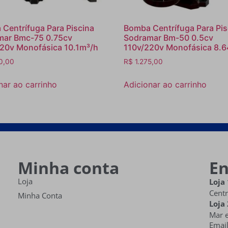
Centrífuga Para Piscina
Bomba Centrífuga Para Pis
mar Bmc-75 0.75cv
Sodramar Bm-50 0.5cv
20v Monofásica 10.1m³/h
110v/220v Monofásica 8.
0,00
R$
1.275,00
nar ao carrinho
Adicionar ao carrinho
Minha conta
E
Loja
Loja 
Centr
Minha Conta
Loja 
Mar e
Emai