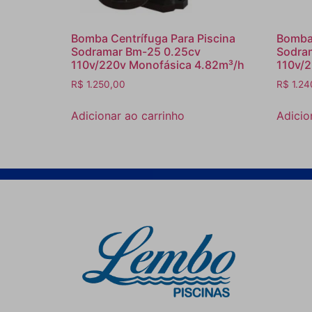
Bomba Centrífuga Para Piscina
Bomba 
Sodramar Bm-25 0.25cv
Sodra
110v/220v Monofásica 4.82m³/h
110v/2
R$
1.250,00
R$
1.24
Adicionar ao carrinho
Adicio