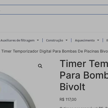
Auxiliares de filtragem
Construção
Aquecimento
 Timer Temporizador Digital Para Bombas De Piscinas Bivo
Timer Temp
Para Bomb
Bivolt
R$
117,00