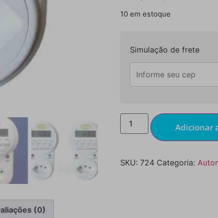
10 em estoque
Simulação de frete
Adicionar 
SKU:
724
Categoria:
Autom
aliações (0)