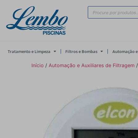
Tratamento e Limpeza
Filtros e Bombas
Automação e 
Início
/
Automação e Auxiliares de Filtragem
/