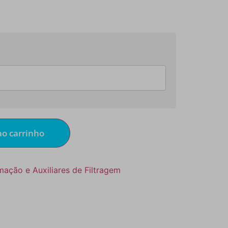
ao carrinho
ação e Auxiliares de Filtragem