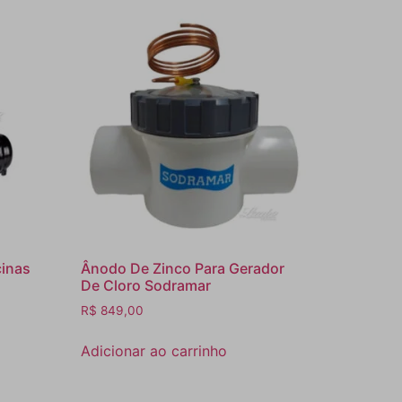
cinas
Ânodo De Zinco Para Gerador
De Cloro Sodramar
R$
849,00
Adicionar ao carrinho