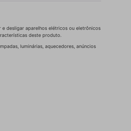
e desligar aparelhos elétricos ou eletrônicos
acterísticas deste produto.
lâmpadas, luminárias, aquecedores, anúncios