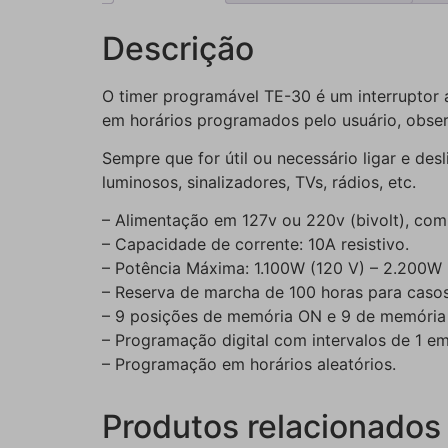
Descrição
O timer programável TE-30 é um interruptor a
em horários programados pelo usuário, observ
Sempre que for útil ou necessário ligar e de
luminosos, sinalizadores, TVs, rádios, etc.
– Alimentação em 127v ou 220v (bivolt), com
– Capacidade de corrente: 10A resistivo.
– Potência Máxima: 1.100W (120 V) – 2.200W 
– Reserva de marcha de 100 horas para casos 
– 9 posições de memória ON e 9 de memória 
– Programação digital com intervalos de 1 em
– Programação em horários aleatórios.
Produtos relacionados