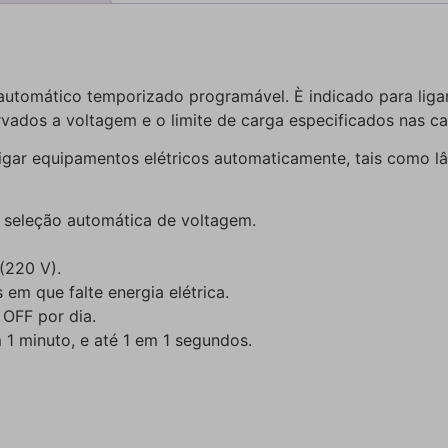
utomático temporizado programável. È indicado para ligar 
ados a voltagem e o limite de carga especificados nas car
sligar equipamentos elétricos automaticamente, tais como 
 seleção automática de voltagem.
(220 V).
em que falte energia elétrica.
OFF por dia.
 1 minuto, e até 1 em 1 segundos.