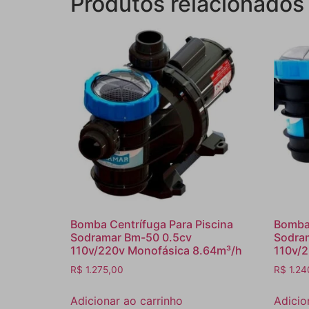
Produtos relacionados
Bomba Centrífuga Para Piscina
Bomba 
Sodramar Bm-50 0.5cv
Sodra
110v/220v Monofásica 8.64m³/h
110v/2
R$
1.275,00
R$
1.24
Adicionar ao carrinho
Adicio