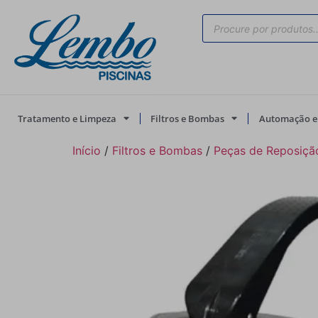
Tratamento e Limpeza
Filtros e Bombas
Automação e 
Início
/
Filtros e Bombas
/
Peças de Reposiçã