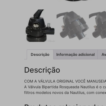
Descrição
Informação adicional
Av
Descrição
COM A VÁLVULA ORIGINAL VOCÊ MANUSEIA
A Válvula Bipartida Rosqueada Nautilus é o ca
filtros modelos novos da Nautilus, com cone