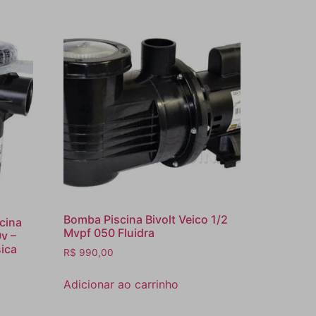
Bomba Piscina Bivolt Veico 1/2
cina
Mvpf 050 Fluidra
v –
ica
R$
990,00
Adicionar ao carrinho