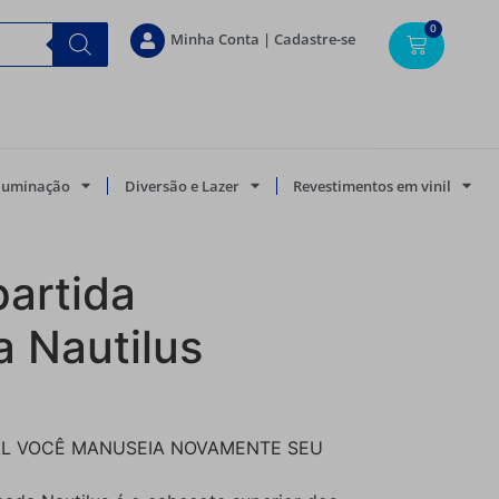
0
Minha Conta | Cadastre-se
Iluminação
Diversão e Lazer
Revestimentos em vinil
partida
 Nautilus
AL VOCÊ MANUSEIA NOVAMENTE SEU