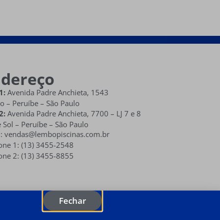
ndereço
1:
Avenida Padre Anchieta, 1543
o – Peruíbe – São Paulo
2:
Avenida Padre Anchieta,
7700 – LJ 7 e 8
 Sol
– Peruíbe – São Paulo
l: vendas@lembopiscinas.com.br
one 1: (13) 3455-2548
one 2: (13) 3455-8855
Fechar