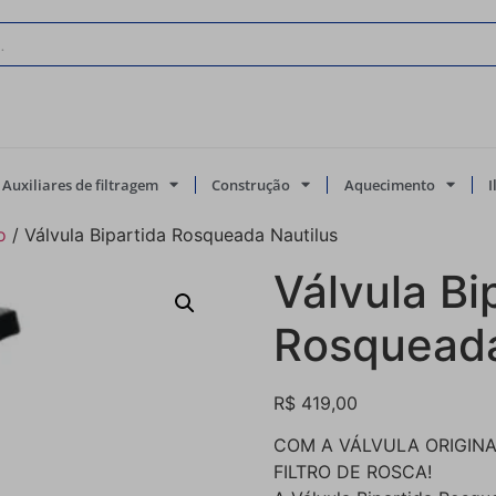
Auxiliares de filtragem
Construção
Aquecimento
o
/ Válvula Bipartida Rosqueada Nautilus
Válvula Bi
Rosqueada
R$
419,00
COM A VÁLVULA ORIGIN
FILTRO DE ROSCA!