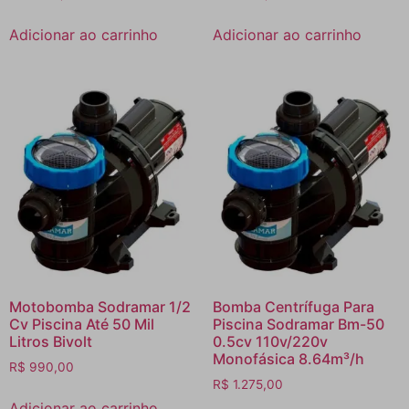
Adicionar ao carrinho
Adicionar ao carrinho
Motobomba Sodramar 1/2
Bomba Centrífuga Para
Cv Piscina Até 50 Mil
Piscina Sodramar Bm-50
Litros Bivolt
0.5cv 110v/220v
Monofásica 8.64m³/h
R$
990,00
R$
1.275,00
Adicionar ao carrinho