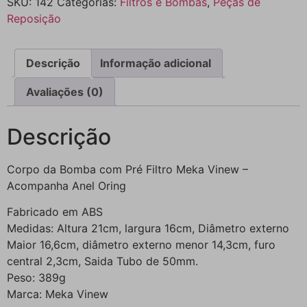
SKU:
142
Categorias:
Filtros e Bombas
,
Peças de
Reposição
Descrição
Informação adicional
Avaliações (0)
Descrição
Corpo da Bomba com Pré Filtro Meka Vinew –
Acompanha Anel Oring
Fabricado em ABS
Medidas: Altura 21cm, largura 16cm, Diâmetro externo
Maior 16,6cm, diâmetro externo menor 14,3cm, furo
central 2,3cm, Saida Tubo de 50mm.
Peso: 389g
Marca: Meka Vinew