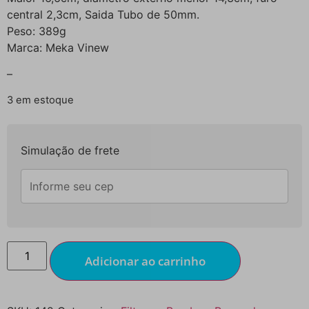
central 2,3cm, Saida Tubo de 50mm.
Peso: 389g
Marca: Meka Vinew
–
3 em estoque
Simulação de frete
Adicionar ao carrinho