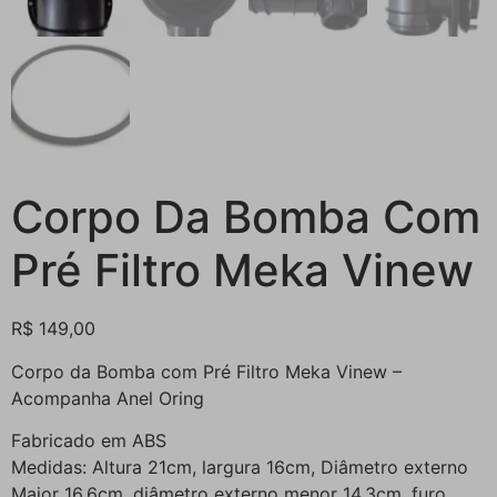
Corpo Da Bomba Com
Pré Filtro Meka Vinew
R$
149,00
Corpo da Bomba com Pré Filtro Meka Vinew –
Acompanha Anel Oring
Fabricado em ABS
Medidas: Altura 21cm, largura 16cm, Diâmetro externo
Maior 16,6cm, diâmetro externo menor 14,3cm, furo