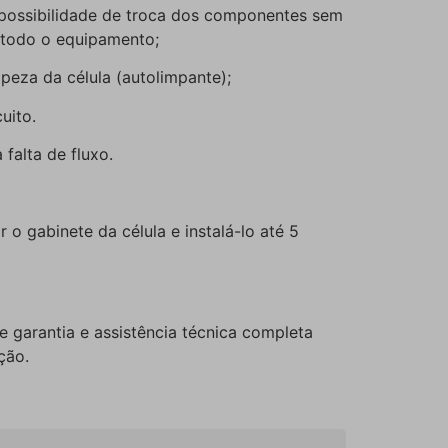
 possibilidade de troca dos componentes sem
 todo o equipamento;
peza da célula (autolimpante);
uito.
falta de fluxo.
r o gabinete da célula e instalá-lo até 5
e garantia e assistência técnica completa
ção.