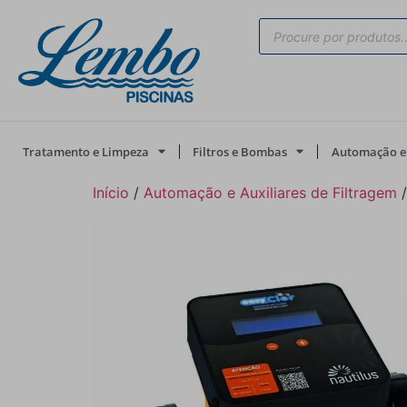
Tratamento e Limpeza
Filtros e Bombas
Automação e 
Início
/
Automação e Auxiliares de Filtragem