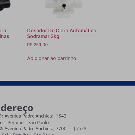
oro
Dosador De Cloro Automático
inas
Sodramar 2kg
R$
259,00
Adicionar ao carrinho
ndereço
1:
Avenida Padre Anchieta, 1543
o – Peruíbe – São Paulo
2:
Avenida Padre Anchieta,
7700 – LJ 7 e 8