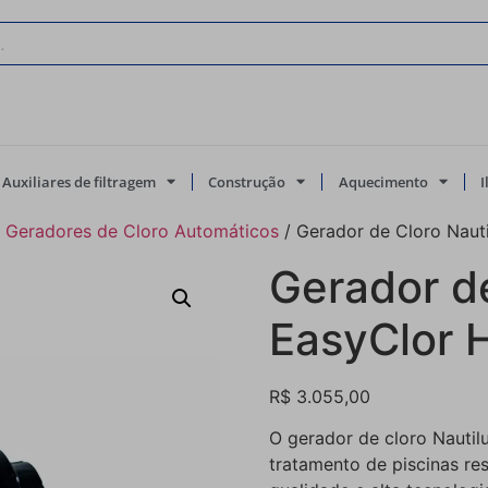
Auxiliares de filtragem
Construção
Aquecimento
/
Geradores de Cloro Automáticos
/ Gerador de Cloro Naut
Gerador de
EasyClor 
R$
3.055,00
O gerador de cloro Nauti
tratamento de piscinas res