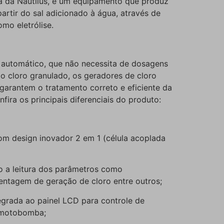
ia da Nautilus, é um equipamento que produz
artir do sal adicionado à água, através de
mo eletrólise.
 automático, que não necessita de dosagens
 cloro granulado, os geradores de cloro
arantem o tratamento correto e eficiente da
fira os principais diferenciais do produto:
 design inovador 2 em 1 (célula acoplada
o a leitura dos parâmetros como
entagem de geração de cloro entre outros;
grada ao painel LCD para controle de
 motobomba;