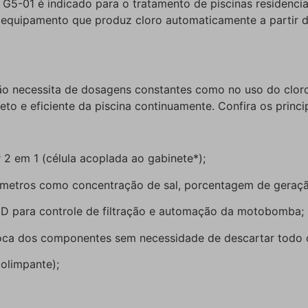
5-01 é indicado para o tratamento de piscinas residenciai
m equipamento que produz cloro automaticamente a partir 
o necessita de dosagens constantes como no uso do cloro 
 e eficiente da piscina continuamente. Confira os princip
 em 1 (célula acoplada ao gabinete*);
râmetros como concentração de sal, porcentagem de geração
CD para controle de filtração e automação da motobomba;
troca dos componentes sem necessidade de descartar todo
olimpante);