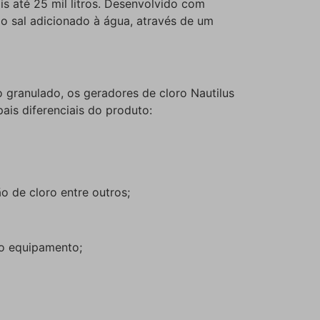
s até 25 mil litros. Desenvolvido com
do sal adicionado à água, através de um
granulado, os geradores de cloro Nautilus
ais diferenciais do produto:
 de cloro entre outros;
 o equipamento;