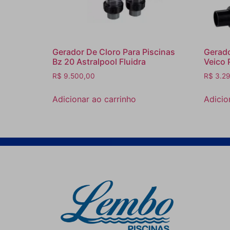
Gerador De Cloro Para Piscinas
Gerado
Bz 20 Astralpool Fluidra
Veico 
R$
9.500,00
R$
3.29
Adicionar ao carrinho
Adicio