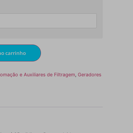
ao carrinho
omação e Auxiliares de Filtragem
,
Geradores