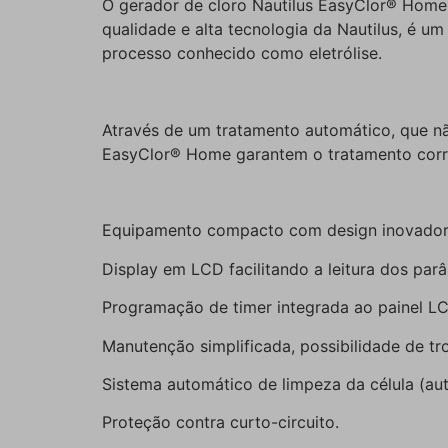
O gerador de cloro Nautilus EasyClor® Home G
qualidade e alta tecnologia da Nautilus, é u
processo conhecido como eletrólise.
Através de um tratamento automático, que nã
EasyClor® Home garantem o tratamento correto
Equipamento compacto com design inovador 2
Display em LCD facilitando a leitura dos pa
Programação de timer integrada ao painel L
Manutenção simplificada, possibilidade de 
Sistema automático de limpeza da célula (aut
Proteção contra curto-circuito.