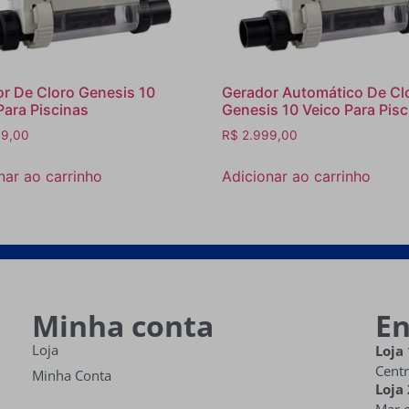
r De Cloro Genesis 10
Gerador Automático De Cl
Para Piscinas
Genesis 10 Veico Para Pisc
9,00
R$
2.999,00
nar ao carrinho
Adicionar ao carrinho
Minha conta
E
Loja
Loja 
Centr
Minha Conta
Loja 