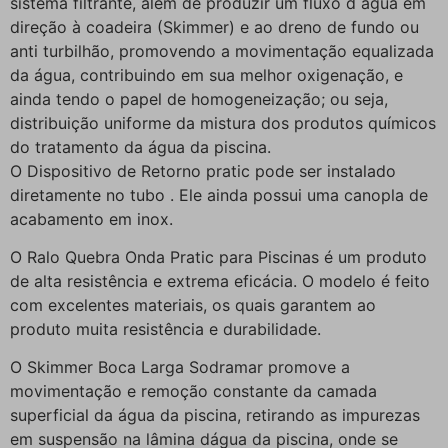
sistema filtrante, além de produzir um fluxo d água em
direção à coadeira (Skimmer) e ao dreno de fundo ou
anti turbilhão, promovendo a movimentação equalizada
da água, contribuindo em sua melhor oxigenação, e
ainda tendo o papel de homogeneização; ou seja,
distribuição uniforme da mistura dos produtos químicos
do tratamento da água da piscina.
O Dispositivo de Retorno pratic pode ser instalado
diretamente no tubo . Ele ainda possui uma canopla de
acabamento em inox.
O Ralo Quebra Onda Pratic para Piscinas é um produto
de alta resistência e extrema eficácia. O modelo é feito
com excelentes materiais, os quais garantem ao
produto muita resistência e durabilidade.
O Skimmer Boca Larga Sodramar promove a
movimentação e remoção constante da camada
superficial da água da piscina, retirando as impurezas
em suspensão na lâmina dágua da piscina, onde se