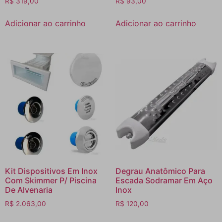
R$
319,00
R$
93,00
Adicionar ao carrinho
Adicionar ao carrinho
Kit Dispositivos Em Inox
Degrau Anatômico Para
Com Skimmer P/ Piscina
Escada Sodramar Em Aço
De Alvenaria
Inox
R$
2.063,00
R$
120,00