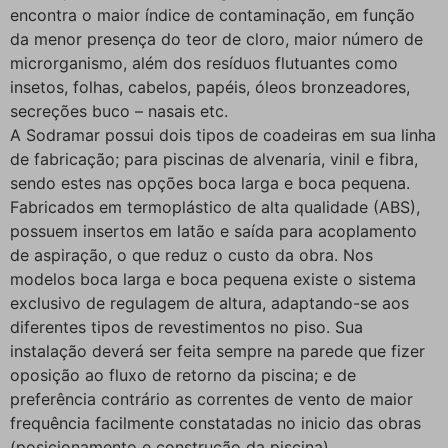
encontra o maior índice de contaminação, em função
da menor presença do teor de cloro, maior número de
microrganismo, além dos resíduos flutuantes como
insetos, folhas, cabelos, papéis, óleos bronzeadores,
secreções buco – nasais etc.
A Sodramar possui dois tipos de coadeiras em sua linha
de fabricação; para piscinas de alvenaria, vinil e fibra,
sendo estes nas opções boca larga e boca pequena.
Fabricados em termoplástico de alta qualidade (ABS),
possuem insertos em latão e saída para acoplamento
de aspiração, o que reduz o custo da obra. Nos
modelos boca larga e boca pequena existe o sistema
exclusivo de regulagem de altura, adaptando-se aos
diferentes tipos de revestimentos no piso. Sua
instalação deverá ser feita sempre na parede que fizer
oposição ao fluxo de retorno da piscina; e de
preferência contrário as correntes de vento de maior
frequência facilmente constatadas no inicio das obras
(posicionamento e construção da piscina)