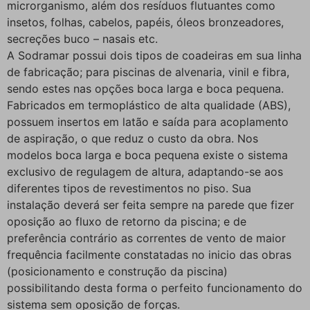
microrganismo, além dos resíduos flutuantes como
insetos, folhas, cabelos, papéis, óleos bronzeadores,
secreções buco – nasais etc.
A Sodramar possui dois tipos de coadeiras em sua linha
de fabricação; para piscinas de alvenaria, vinil e fibra,
sendo estes nas opções boca larga e boca pequena.
Fabricados em termoplástico de alta qualidade (ABS),
possuem insertos em latão e saída para acoplamento
de aspiração, o que reduz o custo da obra. Nos
modelos boca larga e boca pequena existe o sistema
exclusivo de regulagem de altura, adaptando-se aos
diferentes tipos de revestimentos no piso. Sua
instalação deverá ser feita sempre na parede que fizer
oposição ao fluxo de retorno da piscina; e de
preferência contrário as correntes de vento de maior
frequência facilmente constatadas no inicio das obras
(posicionamento e construção da piscina)
possibilitando desta forma o perfeito funcionamento do
sistema sem oposição de forças.