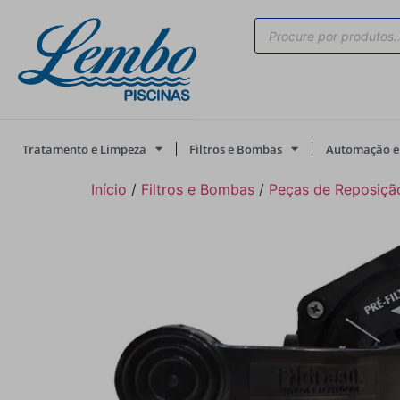
Tratamento e Limpeza
Filtros e Bombas
Automação e 
Início
/
Filtros e Bombas
/
Peças de Reposiçã