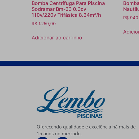
Bomba Centrífuga Para Piscina
Bomba 
Sodramar Bm-33 0.3cv
Nautil
110v/220v Trifásica 8.34m³/h
R$
940
R$
1.250,00
Adicio
Adicionar ao carrinho
Oferecendo qualidade e excelência há mais de
15 anos no mercado.