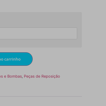
ao carrinho
ros e Bombas
,
Peças de Reposição