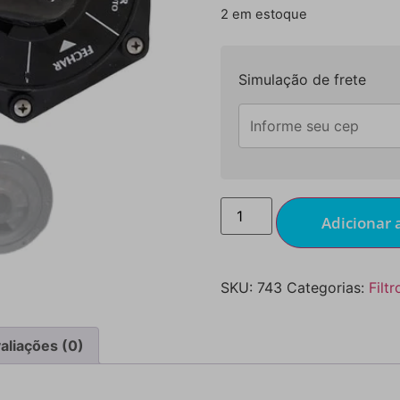
2 em estoque
Simulação de frete
Adicionar 
SKU:
743
Categorias:
Filt
aliações (0)