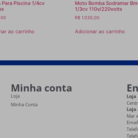
Para Piscina 1/4cv
Moto Bomba Sodramar Bm
us
1/3cv 110v/220volts
,00
R$
1.030,00
nar ao carrinho
Adicionar ao carrinho
Minha conta
E
Loja
Loja 
Centr
Minha Conta
Loja 
Mar e
Emai
Telef
Telef