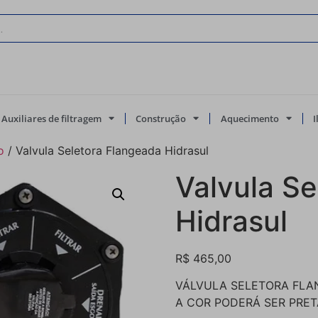
Auxiliares de filtragem
Construção
Aquecimento
o
/ Valvula Seletora Flangeada Hidrasul
Valvula Se
Hidrasul
R$
465,00
VÁLVULA SELETORA FLAN
A COR PODERÁ SER PRET